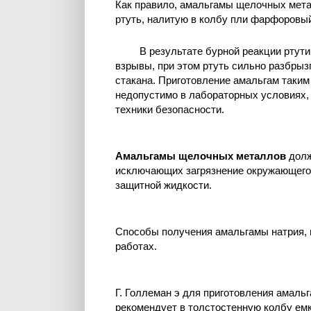
Как правило, амальгамы щелочных мета
ртуть, налитую в колбу пли фарфоровый
В результате бурной реакции ртут
взрывы, при этом ртуть сильно разбрыз
стакана. Приготовление амальгам таки
недопустимо в лабораторных условиях,
техники безопасности.
Амальгамы щелочных металлов
долж
исключающих загрязнение окружающего 
защитной жидкости.
Способы получения амальгамы натрия, п
работах.
Г. Голлеман э для приготовления амаль
рекомендует в толстостенную колбу емк