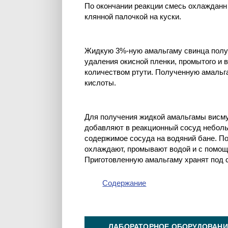
По окончании реакции смесь охлажданн 
клянной палочкой на куски.
Жидкую 3%-ную амальгаму свинца получ
удаления окисной пленки, промытого и 
количеством ртути. Полученную амальг
кислоты.
Для получения жидкой амальгамы висмута
добавляют в реакционный сосуд неболь
содержимое сосуда на водяний бане. П
охлаждают, промывают водой и с помощ
Приготовленную амальгаму хранят под 
Содержание
ЛАБОРАТОРНОЕ ОБОРУДОВАНИ