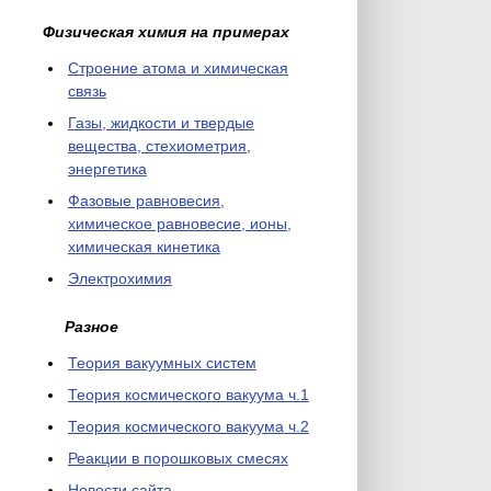
Физическая химия на примерах
Cтроение атома и химическая
связь
Газы, жидкости и твердые
вещества, стехиометрия,
энергетика
Фазовые равновесия,
химическое равновесие, ионы,
химическая кинетика
Электрохимия
Разное
Теория вакуумных систем
Теория космического вакуума ч.1
Теория космического вакуума ч.2
Реакции в порошковых смесях
Новости сайта