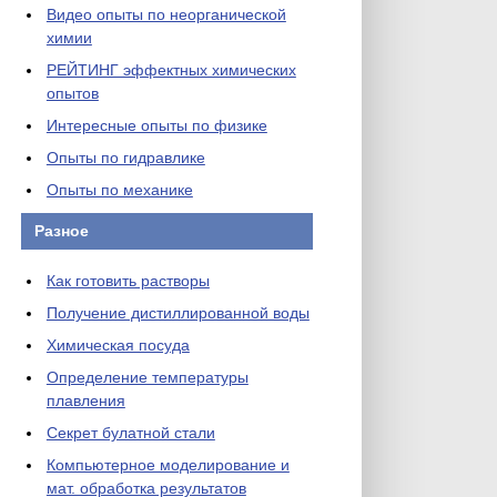
Видео опыты по неорганической
химии
РЕЙТИНГ эффектных химических
опытов
Интересные опыты по физике
Опыты по гидравлике
Опыты по механике
Разное
Как готовить растворы
Получение дистиллированной воды
Химическая посуда
Определение температуры
плавления
Секрет булатной стали
Компьютерное моделирование и
мат. обработка результатов