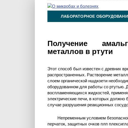
ЛАБОРАТОРНОЕ ОБОРУДОВАНИ
ХИМИЯ НА ПРОИЗВОДСТВЕ И 
Получение амаль
металлов в ртути
Этот способ был известен с древних вр
распространенных. Растворение металло
слоем органической ншдкоети необходи
оборудованном для работы со ртутью. Дл
воспламеняющихся жидкостей, применя
электрические печи, в которых должно 
случае разрушения реакционных сосудо
Непременным условием безопасной
перчаток, защитных очков плп плексиг