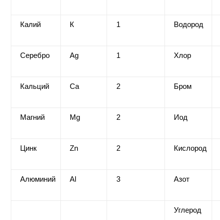
Калий
К
1
Водород
Серебро
Ag
1
Хлор
Кальций
Ca
2
Бром
Магний
Mg
2
Иод
Цинк
Zn
2
Кислород
Алюминий
Al
3
Азот
Углерод