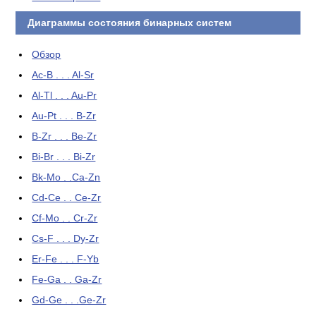
Диаграммы состояния бинарных систем
Обзор
Ac-B . . . Al-Sr
Al-Tl . . . Au-Pr
Au-Pt . . . B-Zr
B-Zr . . . Be-Zr
Bi-Br . . . Bi-Zr
Bk-Mo . .Ca-Zn
Cd-Ce . . Ce-Zr
Cf-Mo . . Cr-Zr
Cs-F . . . Dy-Zr
Er-Fe . . . F-Yb
Fe-Ga . . Ga-Zr
Gd-Ge . . .Ge-Zr