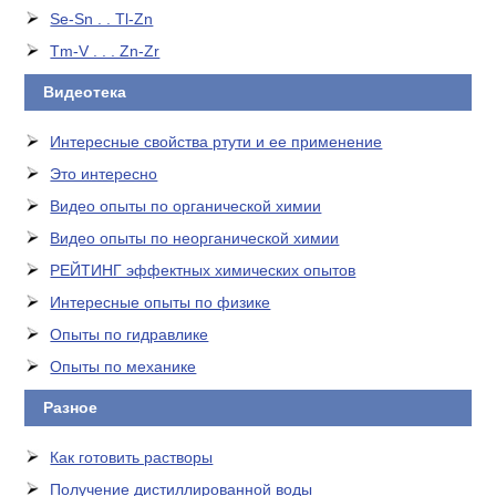
Se-Sn . . Tl-Zn
Tm-V . . . Zn-Zr
Видеотека
Интересные свойства ртути и ее применение
Это интересно
Видео опыты по органической химии
Видео опыты по неорганической химии
РЕЙТИНГ эффектных химических опытов
Интересные опыты по физике
Опыты по гидравлике
Опыты по механике
Разное
Как готовить растворы
Получение дистиллированной воды