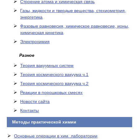
Cтроение атома и химическая связь
Газы, жидкости и твердые вещества, стехиометрия,
энергетика
Фазовые равновесия, химическое равновесие, ионы,
химическая кинетика
Электрохимия
Разное
Теория вакуумных систем
Теория космического вакуума ч.1
Теория космического вакуума ч.2
Реакции в порошковых смесях
Новости сайта
Контакты
Методы практической химии
Основные операции в хим. лаборатории