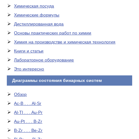
Химическая посуда
Химические формулы
Дистиллированная вода
Основы практических работ по химии
Химия на производстве и химическая технология
Книги и статьи
Лабораторное оборудование
Это интересно
Диаграммы состояния бинарных систем
Обзор
Ac-B . . . Al-Sr
Al-Tl . . . Au-Pr
Au-Pt . . . B-Zr
B-Zr . . . Be-Zr