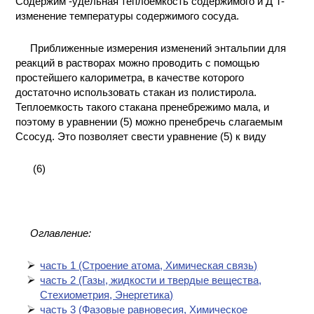
Содержим -удельная теплоемкость содержимого и Д T-
изменение температуры содержимого сосуда.
Приближенные измерения изменений энтальпии для
реакций в растворах можно проводить с помощью
простейшего калориметра, в качестве которого
достаточно использовать стакан из полистирола.
Теплоемкость такого стакана пренебрежимо мала, и
поэтому в уравнении (5) можно пренебречь слагаемым
Ссосуд. Это позволяет свести уравнение (5) к виду
(6)
Оглавление:
часть 1 (Cтроение атома, Химическая связь)
часть 2 (Газы, жидкости и твердые вещества,
Стехиометрия, Энергетика)
часть 3 (Фазовые равновесия, Химическое