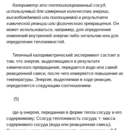
Калориметр это теплоизолированный сосуд,
КОНТАКТЫ
используемый для измерения количества энергии,
высвобождаемой или поглощаемой в результате
химической реакции или физического превращения
. Он
может использоваться, например, для определения
изменений внутренней энергии либо энтальпии или для
определения теплоемкостей.
Типичный калориметрический эксперимент состоит в
том, что энергия, выделяющаяся в результате
химического превращения, передается воде или самой
реакционной смеси, после чего измеряется повышение их
температуры. Энергия, выделяемая в ходе реакции,
определяется следующим соотношением:
(5)
где q-энергия, переданная в форме тепла сосуду и его
содержимому; Ссосуд-теплоемкость сосуда; т- масса
содержимого сосуда (вода или реакционная смесь);