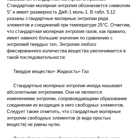
Стандартная молярная энтропия обозначается символом
S" и имеет размерность ДжК-1 моль-1. В табл. 5.12
указаны стандартные молярные энтропии ряда
элементов и соединений при температуре 25°С. Отметим,
что стандартная молярная энтропия газов, как правило,
имеет намного большие значения по сравнению с
энтропией твердых тел. Энтропия любого
фиксированного количества вещества увеличивается в
такой последовательности:
Твердое вещество= Жидкость= Газ
Стандартные молярные энтропии иногда называют
абсолютными энтропиями. Они не являются
изменениями энтропии, сопровождающими образование
соединения из входящих в него свободных элементов.
Следует также отметить, что стандартные молярные
энтропии свободных элементов (в виде простых
веществ) не равны нулю.