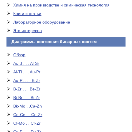
Химия на производстве и химическая технология
Книги и статьи
Лабораторное оборудование
Это интересно
Диаграммы состояния бинарных систем
Обзор
Ac-B . . . Al-Sr
Al-Tl . . . Au-Pr
Au-Pt . . . B-Zr
B-Zr . . . Be-Zr
Bi-Br . . . Bi-Zr
Bk-Mo . .Ca-Zn
Cd-Ce . . Ce-Zr
Cf-Mo . . Cr-Zr
Cs-F . . . Dy-Zr