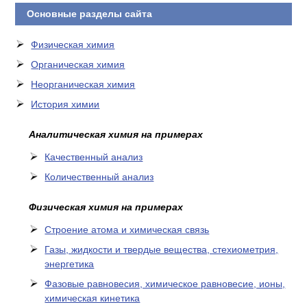
Основные разделы сайта
Физическая химия
Органическая химия
Неорганическая химия
История химии
Аналитическая химия на примерах
Качественный анализ
Количественный анализ
Физическая химия на примерах
Cтроение атома и химическая связь
Газы, жидкости и твердые вещества, стехиометрия,
энергетика
Фазовые равновесия, химическое равновесие, ионы,
химическая кинетика