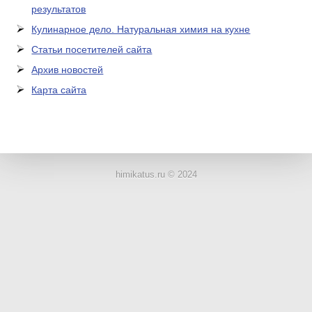
результатов
Кулинарное дело. Натуральная химия на кухне
Статьи посетителей сайта
Архив новостей
Карта сайта
ЛАБОРАТОРНОЕ
ОБОРУДОВАНИЕ
himikatus.ru © 2024
ХИМИЧЕСКАЯ
ПОСУДА
ВРЕДНЫЕ
ФАКТОРЫ
МЕТОДЫ
ПРАКТИЧЕСКОЙ
ХИМИИ