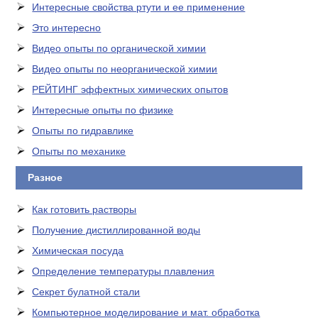
Интересные свойства ртути и ее применение
Это интересно
Видео опыты по органической химии
Видео опыты по неорганической химии
РЕЙТИНГ эффектных химических опытов
Интересные опыты по физике
Опыты по гидравлике
Опыты по механике
Разное
Как готовить растворы
Получение дистиллированной воды
Химическая посуда
Определение температуры плавления
Секрет булатной стали
Компьютерное моделирование и мат. обработка