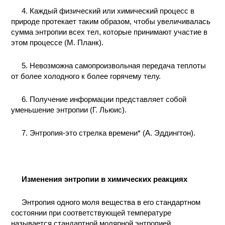
4. Каждый физический или химический процесс в
КОНТАКТЫ
природе протекает таким образом, чтобы увеличивалась
сумма энтропии всех тел, которые принимают участие в
этом процессе (М. Планк).
5. Невозможна самопроизвольная передача теплоты
от более холодного к более горячему телу.
6. Получение информации представляет собой
уменьшение энтропии (Г. Льюис).
7. Энтропия-это стрелка времени* (А. Эддингтон).
Изменения энтропии в химических реакциях
Энтропия одного моля вещества в его стандартном
состоянии при соответствующей температуре
называется стандартной молярной энтропией.