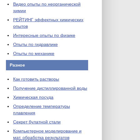
Видео опыты по неорганической
химии
РЕЙТИНГ эффектных химических
опытов
Интересные опыты по физике
Опыты по гидравлике
Опыты по механике
Разное
Как готовить растворы
Получение дистиллированной воды
Химическая посуда
Определение температуры
плавления
Секрет булатной стали
Компьютерное моделирование и
мат. обработка результатов