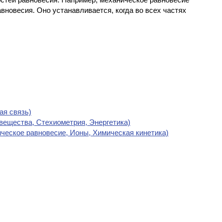
вновесия. Оно устанавливается, когда во всех частях
ая связь)
 вещества, Стехиометрия, Энергетика)
ическое равновесие, Ионы, Химическая кинетика)