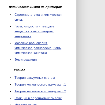
Физическая химия на примерах
Cтроение атома и химическая
связь
Газы, жидкости и твердые
вещества, стехиометрия,
энергетика
Фазовые равновесия,
химическое равновесие, ионы,
химическая кинетика
Электрохимия
Разное
Теория вакуумных систем
Теория космического вакуума ч.1
Теория космического вакуума ч.2
Реакции в порошковых смесях
Новости сайта