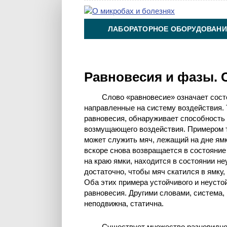
ЛАБОРАТОРНОЕ ОБОРУДОВАНИ
ХИМИЯ НА ПРОИЗВОДСТВЕ И 
Равновесия и фазы. 
Слово «равновесие» означает сост
направленные на систему воздействия. 
равновесия, обнаруживает способность 
возмущающего воздействия. Примером т
может служить мяч, лежащий на дне ямки 
вскоре снова возвращается в состояние 
на краю ямки, находится в состоянии н
достаточно, чтобы мяч скатился в ямку,
Оба этих примера устойчивого и неусто
равновесия. Другими словами, система,
неподвижна, статична.
Существует множество разновидно