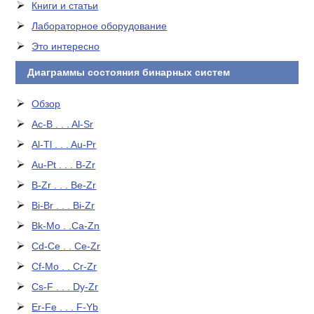
Книги и статьи
Лабораторное оборудование
Это интересно
Диаграммы состояния бинарных систем
Обзор
Ac-B . . . Al-Sr
Al-Tl . . . Au-Pr
Au-Pt . . . B-Zr
B-Zr . . . Be-Zr
Bi-Br . . . Bi-Zr
Bk-Mo . .Ca-Zn
Cd-Ce . . Ce-Zr
Cf-Mo . . Cr-Zr
Cs-F . . . Dy-Zr
Er-Fe . . . F-Yb