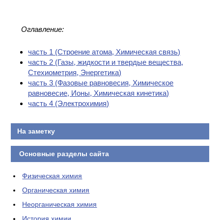
Оглавление:
часть 1 (Cтроение атома, Химическая связь)
часть 2 (Газы, жидкости и твердые вещества,
Стехиометрия, Энергетика)
часть 3 (Фазовые равновесия, Химическое
равновесие, Ионы, Химическая кинетика)
часть 4 (Электрохимия)
На заметку
Основные разделы сайта
Физическая химия
Органическая химия
Неорганическая химия
История химии