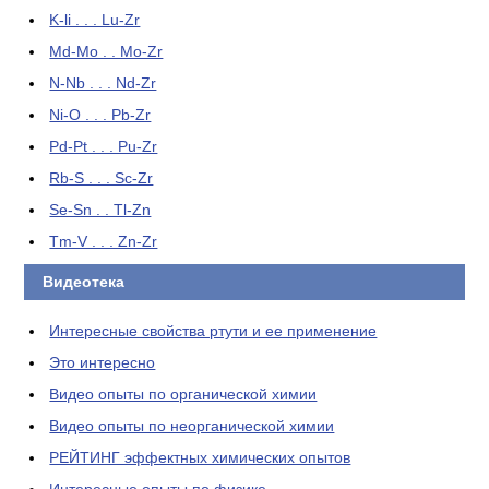
K-li . . . Lu-Zr
Md-Mo . . Mo-Zr
N-Nb . . . Nd-Zr
Ni-O . . . Pb-Zr
Pd-Pt . . . Pu-Zr
Rb-S . . . Sc-Zr
Se-Sn . . Tl-Zn
Tm-V . . . Zn-Zr
Видеотека
Интересные свойства ртути и ее применение
Это интересно
Видео опыты по органической химии
Видео опыты по неорганической химии
РЕЙТИНГ эффектных химических опытов