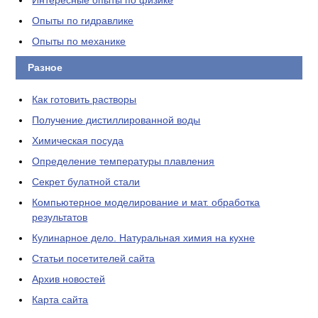
Интересные опыты по физике
Опыты по гидравлике
Опыты по механике
Разное
Как готовить растворы
Получение дистиллированной воды
Химическая посуда
Определение температуры плавления
Секрет булатной стали
Компьютерное моделирование и мат. обработка
результатов
Кулинарное дело. Натуральная химия на кухне
Статьи посетителей сайта
Архив новостей
Карта сайта