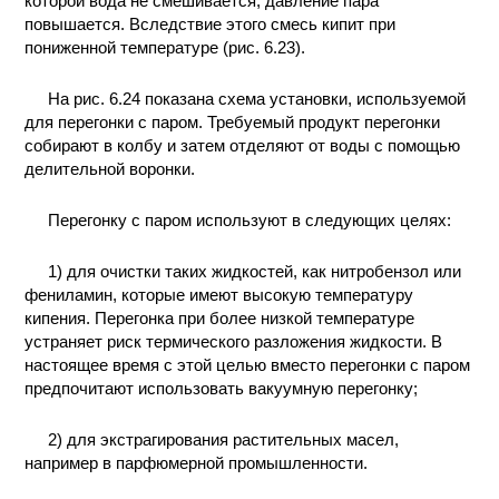
которой вода не смешивается, давление пара
повышается. Вследствие этого смесь кипит при
пониженной температуре (рис. 6.23).
На рис. 6.24 показана схема установки, используемой
для перегонки с паром. Требуемый продукт перегонки
собирают в колбу и затем отделяют от воды с помощью
делительной воронки.
Перегонку с паром используют в следующих целях:
1) для очистки таких жидкостей, как нитробензол или
фениламин, которые имеют высокую температуру
кипения. Перегонка при более низкой температуре
устраняет риск термического разложения жидкости. В
настоящее время с этой целью вместо перегонки с паром
предпочитают использовать вакуумную перегонку;
2) для экстрагирования растительных масел,
например в парфюмерной промышленности.