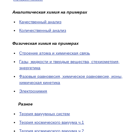
Аналитическая химия на примерах
Качественный анализ
Количественный анализ
Физическая химия на примерах
Cтроение атома и химическая связь
Газы, жидкости и твердые вещества, стехиометрия,
энергетика
Фазовые равновесия, химическое равновесие, ионы,
химическая кинетика
Электрохимия
Разное
Теория вакуумных систем
Теория космического вакуума ч.1
Теория космического вакуума ч.2