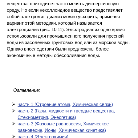
вещества, приходится часто менять дисперсионную
среду. Но если неколлоидное вещество представляет
собой электролит, диализ можно ускорить, применяя
вариант этой методики, который называется
электродиализ (рис. 10.11). Элсктродиализ одно время
использовали для промышленного получения пресной
воды из засоленных грунтовых вод или из морской воды.
Однако впоследствии были предложены более
экономичные методы обессоливания воды.
Оглавление:
часть 1 (Cтроение атома, Химическая связь)
часть 2 (Газы, жидкости и твердые вещества,
Стехиометрия, Энергетика)
часть 3 (Фазовые равновесия, Химическое
равновесие, Ионы, Химическая кинетика)
часть 4 (Электрохимия)