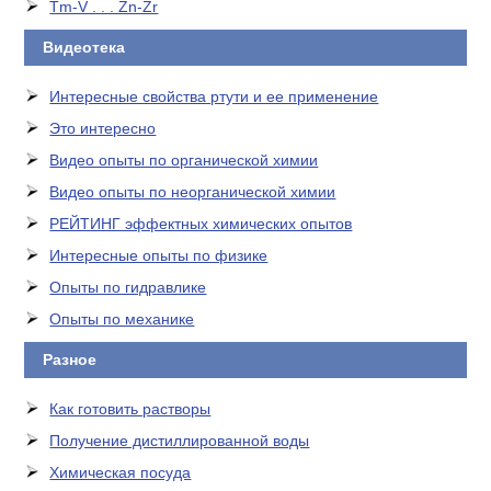
Tm-V . . . Zn-Zr
Видеотека
Интересные свойства ртути и ее применение
Это интересно
Видео опыты по органической химии
Видео опыты по неорганической химии
РЕЙТИНГ эффектных химических опытов
Интересные опыты по физике
Опыты по гидравлике
Опыты по механике
Разное
Как готовить растворы
Получение дистиллированной воды
Химическая посуда