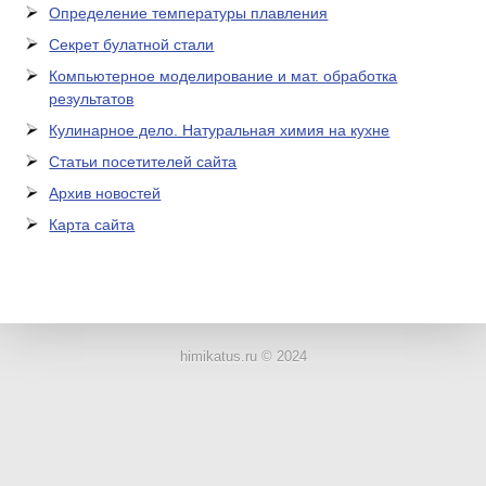
Определение температуры плавления
Секрет булатной стали
Компьютерное моделирование и мат. обработка
результатов
Кулинарное дело. Натуральная химия на кухне
Статьи посетителей сайта
Архив новостей
Карта сайта
ЛАБОРАТОРНОЕ
ОБОРУДОВАНИЕ
himikatus.ru © 2024
ХИМИЧЕСКАЯ
ПОСУДА
ВРЕДНЫЕ
ФАКТОРЫ