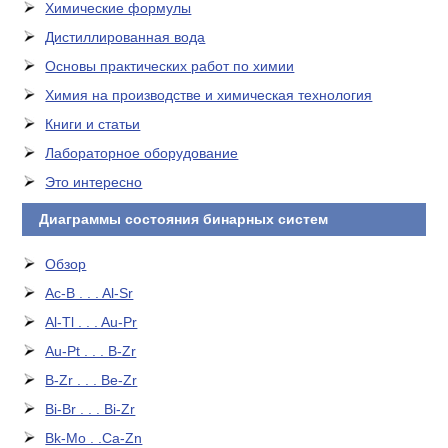
Химические формулы
Дистиллированная вода
Основы практических работ по химии
Химия на производстве и химическая технология
Книги и статьи
Лабораторное оборудование
Это интересно
Диаграммы состояния бинарных систем
Обзор
Ac-B . . . Al-Sr
Al-Tl . . . Au-Pr
Au-Pt . . . B-Zr
B-Zr . . . Be-Zr
Bi-Br . . . Bi-Zr
Bk-Mo . .Ca-Zn