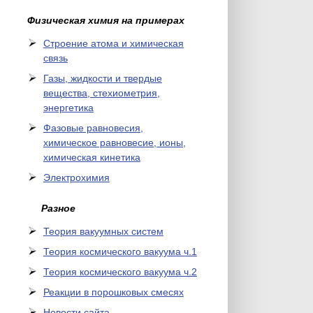
Физическая химия на примерах
Cтроение атома и химическая
связь
Газы, жидкости и твердые
вещества, стехиометрия,
энергетика
Фазовые равновесия,
химическое равновесие, ионы,
химическая кинетика
Электрохимия
Разное
Теория вакуумных систем
Теория космического вакуума ч.1
Теория космического вакуума ч.2
Реакции в порошковых смесях
Новости сайта