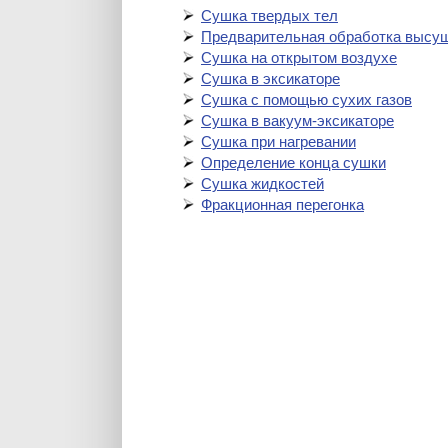
Сушка твердых тел
Предварительная обработка высу
Сушка на открытом воздухе
Сушка в эксикаторе
Сушка с помощью сухих газов
Сушка в вакуум-эксикаторе
Сушка при нагревании
Определение конца сушки
Сушка жидкостей
Фракционная перегонка