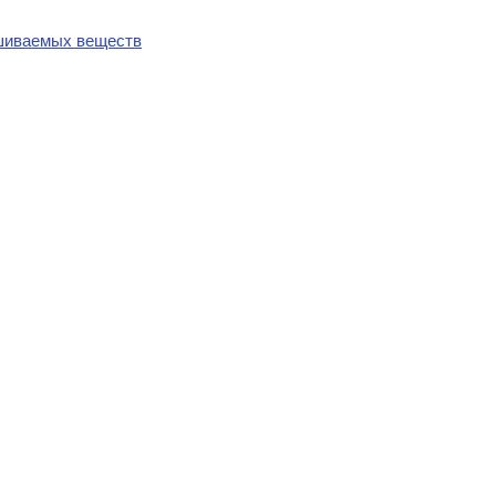
шиваемых веществ