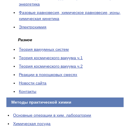
энергетика
Фазовые равновесия, химическое равновесие, ионы,
химическая кинетика
Электрохимия
Разное
Теория вакуумных систем
Теория космического вакуума ч.1
Теория космического вакуума ч.2
Реакции в порошковых смесях
Новости сайта
Контакты
Методы практической химии
Основные операции в хим. лаборатории
Химическая посуда