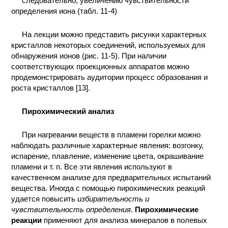
следовательно, увеличению чувствительности
определения иона (табл. 11-4)
КОНТАКТЫ
На лекции можно представить рисунки характерных
кристаллов некоторых соединений, используемых для
обнаружения ионов (рис. 11-5). При наличии
соответствующих проекционных аппаратов можно
продемонстрировать аудитории процесс образования и
роста кристаллов [13].
Пирохимический анализ
При нагревании веществ в пламени горелки можно
наблюдать различные характерные явления: возгонку,
испарение, плавление, изменение цвета, окрашивание
пламени и т. п. Все эти явления используют в
качественном анализе для предварительных испытаний
вещества. Иногда с помощью пирохимических реакций
удается повысить
избирательность и
чувствительность определения
.
Пирохимические
реакции
применяют для анализа минералов в полевых