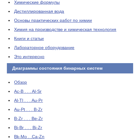
Химические формулы
Дистиллированная вода
Основы практических работ по химии
Химия на производстве и химическая технология
Книги и статьи
Лабораторное оборудование
Это интересно
Диаграммы состояния бинарных систем
Обзор
Ac-B . . . Al-Sr
Al-Tl . . . Au-Pr
Au-Pt . . . B-Zr
B-Zr . . . Be-Zr
Bi-Br . . . Bi-Zr
Bk-Mo . .Ca-Zn