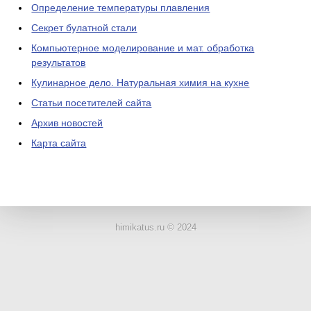
Определение температуры плавления
Секрет булатной стали
Компьютерное моделирование и мат. обработка
результатов
Кулинарное дело. Натуральная химия на кухне
Статьи посетителей сайта
Архив новостей
Карта сайта
ЛАБОРАТОРНОЕ
ОБОРУДОВАНИЕ
himikatus.ru © 2024
ХИМИЧЕСКАЯ
ПОСУДА
ВРЕДНЫЕ
ФАКТОРЫ