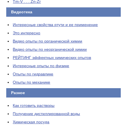
Tm-V . . . Zn-Zr
Видеотека
Интересные свойства ртути и ее применение
Это интересно
Видео опыты по органической химии
Видео опыты по неорганической химии
РЕЙТИНГ эффектных химических опытов
Интересные опыты по физике
Опыты по гидравлике
Опыты по механике
Разное
Как готовить растворы
Получение дистиллированной воды
Химическая посуда