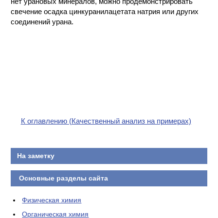
нет урановых минералов, можно продемонстрировать
свечение осадка цинкуранилацетата натрия или других
соединений урана.
К оглавлению (Качественный анализ на примерах)
На заметку
Основные разделы сайта
Физическая химия
Органическая химия