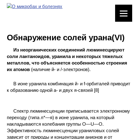
ЛАБОРАТОРНОЕ
ОБОРУДОВАНИЕ
Обнаружение солей урана(VI)
ХИМИЧЕСКАЯ
ПОСУДА
Из неорганических соединений люминесцируют
соли лантаноидов, уранила и некоторых тяжелых
ВРЕДНЫЕ
металлов, что объясняется особенностью строения
ФАКТОРЫ
их атомов
(наличие й- и /-электронов).
В ионе уранила комбинация й- и f-орбиталей приводит
МЕТОДЫ
к образованию одной а- и двух я-связей [8]
ПРАКТИЧЕСКОЙ
ХИМИИ
Спектр люминесценции приписывается электронному
ХИМИЯ НА
переходу (типа л*—я) в ионе уранила, на который
ПРОИЗВОДСТВЕ
накладываются колебания группы О—U—О.
И ХИМИЧЕСКАЯ
Эффективность люминесценции ураниловых солей
ТЕХНОЛОГИЯ
зависит от природы и концентрации анионов и от