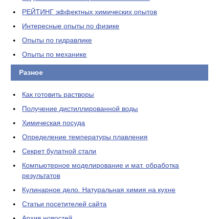
РЕЙТИНГ эффектных химических опытов
Интересные опыты по физике
Опыты по гидравлике
Опыты по механике
Разное
Как готовить растворы
Получение дистиллированной воды
Химическая посуда
Определение температуры плавления
Секрет булатной стали
Компьютерное моделирование и мат. обработка
результатов
Кулинарное дело. Натуральная химия на кухне
Статьи посетителей сайта
Архив новостей