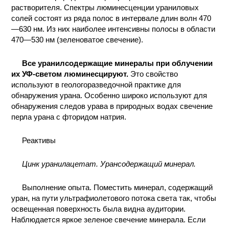
растворителя. Спектры люминесценции ураниловых
КОНТАКТЫ
солей состоят из ряда полос в интервале длин волн 470
—630 нм. Из них наиболее интенсивны полосы в области
470—530 нм (зеленоватое свечение).
Все уранилсодержащие минералы при облучении
их УФ-светом люминесцируют.
Это свойство
используют в геологоразведочной практике для
обнаружения урана. Особенно широко используют для
обнаружения следов урава в природных водах свечение
перла урана с фторидом натрия.
Реактивы
Цинк уранилацетат. Урансодержащий минерал.
Выполнение опыта. Поместить минерал, содержащий
уран, на пути ультрафиолетового потока света так, чтобы
освещенная поверхность была видна аудитории.
Наблюдается яркое зеленое свечение минерала. Если