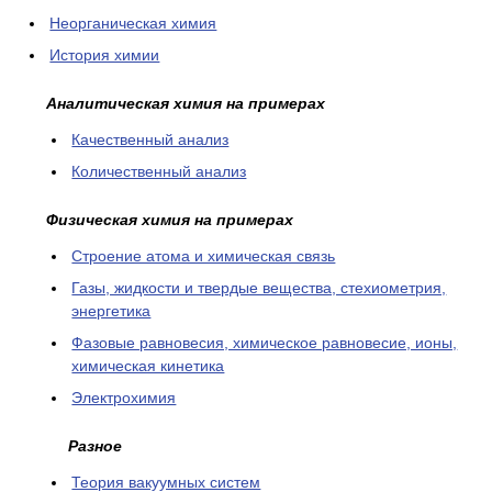
Неорганическая химия
История химии
Аналитическая химия на примерах
Качественный анализ
Количественный анализ
Физическая химия на примерах
Cтроение атома и химическая связь
Газы, жидкости и твердые вещества, стехиометрия,
энергетика
Фазовые равновесия, химическое равновесие, ионы,
химическая кинетика
Электрохимия
Разное
Теория вакуумных систем