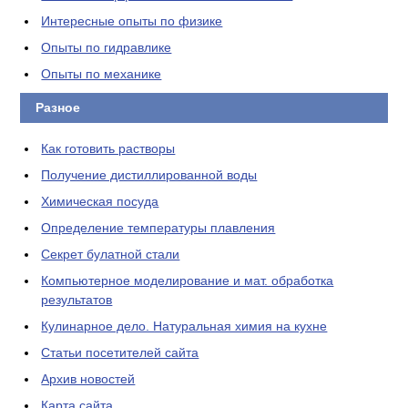
Интересные опыты по физике
Опыты по гидравлике
Опыты по механике
Разное
Как готовить растворы
Получение дистиллированной воды
Химическая посуда
Определение температуры плавления
Секрет булатной стали
Компьютерное моделирование и мат. обработка
результатов
Кулинарное дело. Натуральная химия на кухне
Статьи посетителей сайта
Архив новостей
Карта сайта