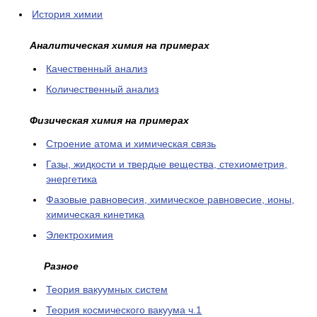
История химии
Аналитическая химия на примерах
Качественный анализ
Количественный анализ
Физическая химия на примерах
Cтроение атома и химическая связь
Газы, жидкости и твердые вещества, стехиометрия,
энергетика
Фазовые равновесия, химическое равновесие, ионы,
химическая кинетика
Электрохимия
Разное
Теория вакуумных систем
Теория космического вакуума ч.1