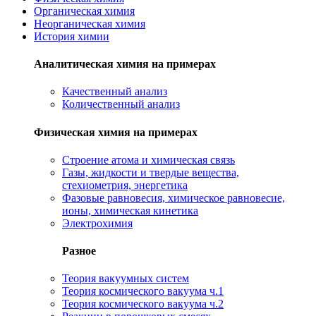
Органическая химия
Неорганическая химия
История химии
Аналитическая химия на примерах
Качественный анализ
Количественный анализ
Физическая химия на примерах
Cтроение атома и химическая связь
Газы, жидкости и твердые вещества,
стехиометрия, энергетика
Фазовые равновесия, химическое равновесие,
ионы, химическая кинетика
Электрохимия
Разное
Теория вакуумных систем
Теория космического вакуума ч.1
Теория космического вакуума ч.2