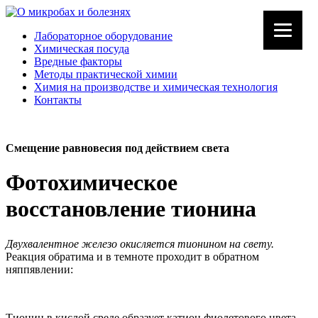
Лабораторное оборудование
Химическая посуда
Вредные факторы
Методы практической химии
Химия на производстве и химическая технология
Контакты
Смещение равновесия под действием света
Фотохимическое
восстановление тионина
Двухвалентное железо окисляется тионином на свету.
Реакция обратима и в темноте проходит в обратном
няппявлении:
Тионин в кислой среде образует катион фиолетового цвета.