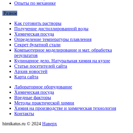
Опыты по механике
Разное
Как готовить растворы
Получение дистиллированной воды
Химическая посуда
Определение температуры плавления
Секрет булатной стали
Компьютерное моделирование и мат. обработка
результатов
Кулинарное дело. Натуральная химия на кухне
Статьи посетителей сайта
Архив новостей
Карта сайта
Лабораторное оборудование
Химическая посуда
Вредные факторы
Методы практической химии
Химия на производстве и химическая технология
Контакты
himikatus.ru © 2024
Наверх