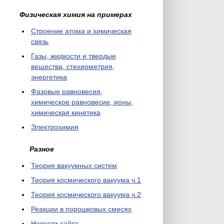
Физическая химия на примерах
Cтроение атома и химическая
связь
Газы, жидкости и твердые
вещества, стехиометрия,
энергетика
Фазовые равновесия,
химическое равновесие, ионы,
химическая кинетика
Электрохимия
Разное
Теория вакуумных систем
Теория космического вакуума ч.1
Теория космического вакуума ч.2
Реакции в порошковых смесях
Новости сайта