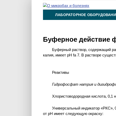
ЛАБОРАТОРНОЕ ОБОРУДОВАНИ
ХИМИЯ НА ПРОИЗВОДСТВЕ И 
Буферное действие 
Буферный раствор, содержащий ра
калия, имеет рН fa 7. В растворе суще
Реактивы
Гидрофосфат натрия и дигидроф
Хлористоводородная кислота, 0,1 н.
Универсальный индикатор «РКС», 0
от рН имеет следующую окраску: