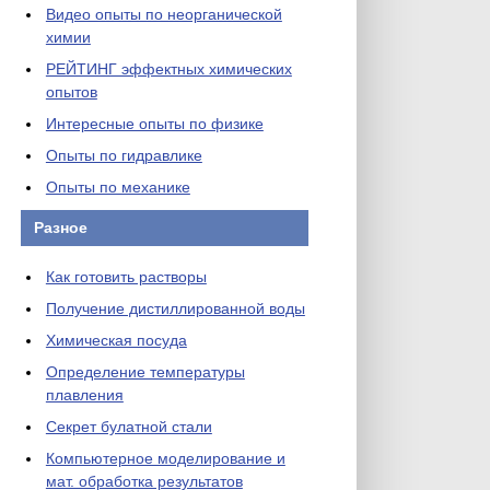
Видео опыты по неорганической
химии
РЕЙТИНГ эффектных химических
опытов
Интересные опыты по физике
Опыты по гидравлике
Опыты по механике
Разное
Как готовить растворы
Получение дистиллированной воды
Химическая посуда
Определение температуры
плавления
Секрет булатной стали
Компьютерное моделирование и
мат. обработка результатов