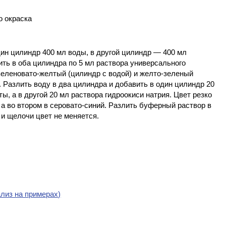
ин цилиндр 400 мл воды, в другой цилиндр — 400 мл
ть в оба цилиндра по 5 мл раствора универсального
зеленовато-желтый (цилиндр с водой) и желто-зеленый
 Разлить воду в два цилиндра и добавить в один цилиндр 20
, а в другой 20 мл раствора гидроокиси натрия. Цвет резко
 а во втором в серовато-синий. Разлить буферный раствор в
и щелочи цвет не меняется.
лиз на примерах)