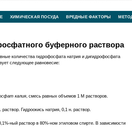
Е
ХИМИЧЕСКАЯ ПОСУДА
ВРЕДНЫЕ ФАКТОРЫ
МЕТО
ХИМИЧЕСКАЯ ТЕХНОЛОГИЯ
КОНТАКТЫ
фосфатного буферного раствора
вные количества гидрофосфата натрия и дигидрофосфата
ствует следующее равновесие:
осфат калия
, смесь равных объемов 1 М растворов.
 раствор. Гидроокись натрия, 0,1 н. раствор.
,1%-ный раствор в 80%-ном этиловом спирте. В зависимости