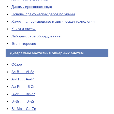
Дистиллированная вода
Основы практических работ по химии
Химия на производстве и химическая технология
Книги и статьи
Лабораторное оборудование
Это интересно
Диаграммы состояния бинарных систем
Обзор
Ac-B . . . Al-Sr
Al-Tl . . . Au-Pr
Au-Pt . . . B-Zr
B-Zr . . . Be-Zr
Bi-Br . . . Bi-Zr
Bk-Mo . .Ca-Zn