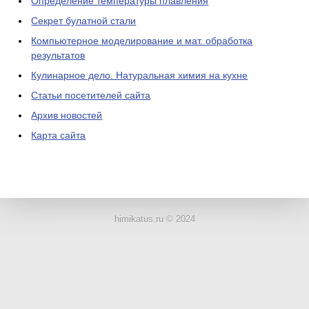
Определение температуры плавления
Секрет булатной стали
Компьютерное моделирование и мат. обработка
результатов
Кулинарное дело. Натуральная химия на кухне
Статьи посетителей сайта
Архив новостей
Карта сайта
ЛАБОРАТОРНОЕ
ОБОРУДОВАНИЕ
himikatus.ru © 2024
ХИМИЧЕСКАЯ
ПОСУДА
ВРЕДНЫЕ
ФАКТОРЫ