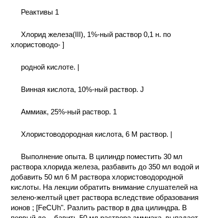
КОНТАКТЫ
Реактивы 1
Хлорид железа(III), 1%-ный раствор 0,1 н. по
хлористоводо- ]
родной кислоте. |
Винная кислота, 10%-ный раствор. J
Аммиак, 25%-ный раствор. 1
Хлористоводородная кислота, 6 М раствор. |
Выполнение опыта. В цилиндр поместить 30 мл
раствора хлорида железа, разбавить до 350 мл водой и
добавить 50 мл 6 М раствора хлористоводородной
кислоты. На лекции обратить внимание слушателей на
зелено-желтый цвет раствора вследствие образования
ионов ; [FeCUh". Разлить раствор в два цилиндра. В
первый до- , бавить 50 мл раствора аммиака, выпадает