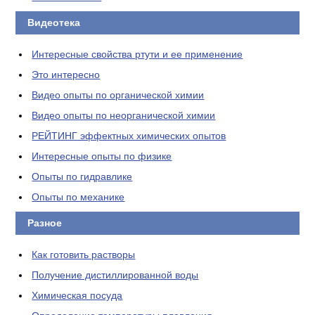
Видеотека
Интересные свойства ртути и ее применение
Это интересно
Видео опыты по органической химии
Видео опыты по неорганической химии
РЕЙТИНГ эффектных химических опытов
Интересные опыты по физике
Опыты по гидравлике
Опыты по механике
Разное
Как готовить растворы
Получение дистиллированной воды
Химическая посуда