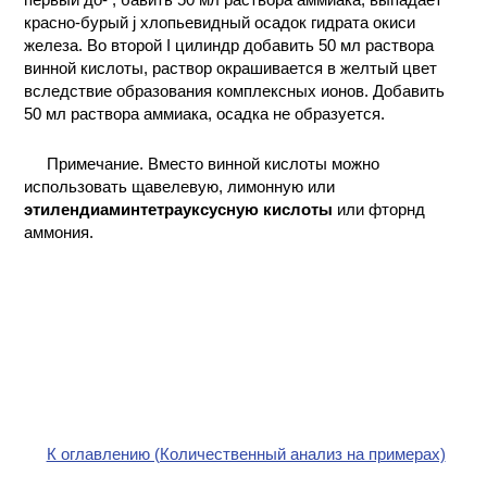
красно-бурый j хлопьевидный осадок гидрата окиси
железа. Во второй I цилиндр добавить 50 мл раствора
винной кислоты, раствор окрашивается в желтый цвет
вследствие образования комплексных ионов. Добавить
50 мл раствора аммиака, осадка не образуется.
Примечание. Вместо винной кислоты можно
использовать щавелевую, лимонную или
этилендиаминтетрауксусную кислоты
или фторнд
аммония.
К оглавлению (Количественный анализ на примерах)