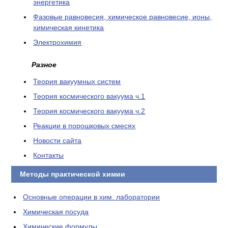
энергетика
Фазовые равновесия, химическое равновесие, ионы,
химическая кинетика
Электрохимия
Разное
Теория вакуумных систем
Теория космического вакуума ч.1
Теория космического вакуума ч.2
Реакции в порошковых смесях
Новости сайта
Контакты
Методы практической химии
Основные операции в хим. лаборатории
Химическая посуда
Химические формулы