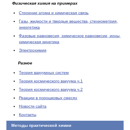
Физическая химия на примерах
Cтроение атома и химическая связь
Газы, жидкости и твердые вещества, стехиометрия,
энергетика
Фазовые равновесия, химическое равновесие, ионы,
химическая кинетика
Электрохимия
Разное
Теория вакуумных систем
Теория космического вакуума ч.1
Теория космического вакуума ч.2
Реакции в порошковых смесях
Новости сайта
Контакты
Методы практической химии