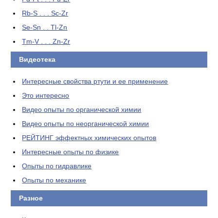
Rb-S . . . Sc-Zr
Se-Sn . . Tl-Zn
Tm-V . . . Zn-Zr
Видеотека
Интересные свойства ртути и ее применение
Это интересно
Видео опыты по органической химии
Видео опыты по неорганической химии
РЕЙТИНГ эффектных химических опытов
Интересные опыты по физике
Опыты по гидравлике
Опыты по механике
Разное