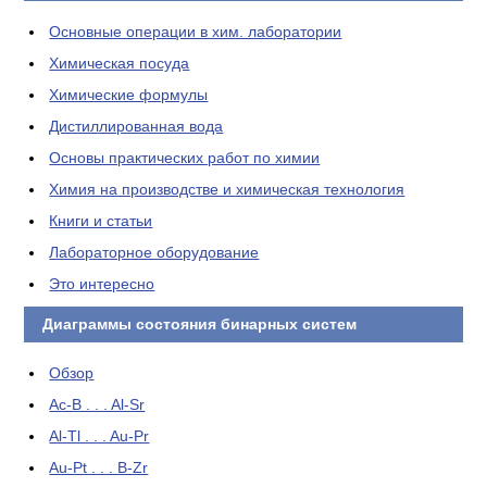
Основные операции в хим. лаборатории
Химическая посуда
Химические формулы
Дистиллированная вода
Основы практических работ по химии
Химия на производстве и химическая технология
Книги и статьи
Лабораторное оборудование
Это интересно
Диаграммы состояния бинарных систем
Обзор
Ac-B . . . Al-Sr
Al-Tl . . . Au-Pr
Au-Pt . . . B-Zr