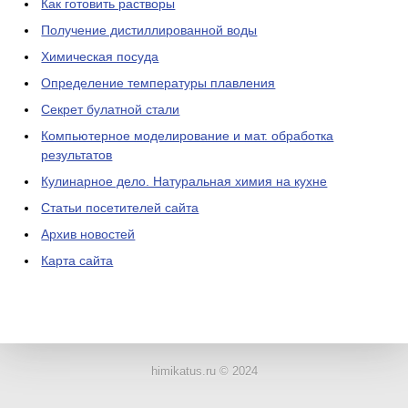
Как готовить растворы
Получение дистиллированной воды
Химическая посуда
Определение температуры плавления
Секрет булатной стали
Компьютерное моделирование и мат. обработка
результатов
Кулинарное дело. Натуральная химия на кухне
Статьи посетителей сайта
Архив новостей
Карта сайта
ЛАБОРАТОРНОЕ
ОБОРУДОВАНИЕ
himikatus.ru © 2024
ХИМИЧЕСКАЯ
ПОСУДА