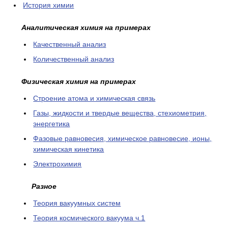
История химии
Аналитическая химия на примерах
Качественный анализ
Количественный анализ
Физическая химия на примерах
Cтроение атома и химическая связь
Газы, жидкости и твердые вещества, стехиометрия,
энергетика
Фазовые равновесия, химическое равновесие, ионы,
химическая кинетика
Электрохимия
Разное
Теория вакуумных систем
Теория космического вакуума ч.1