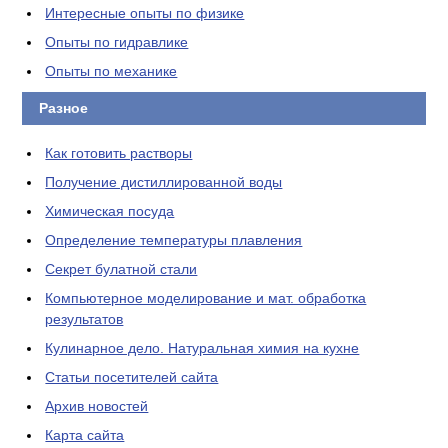
Интересные опыты по физике
Опыты по гидравлике
Опыты по механике
Разное
Как готовить растворы
Получение дистиллированной воды
Химическая посуда
Определение температуры плавления
Секрет булатной стали
Компьютерное моделирование и мат. обработка
результатов
Кулинарное дело. Натуральная химия на кухне
Статьи посетителей сайта
Архив новостей
Карта сайта