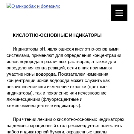
ЛАБОРАТОРНОЕ
ОБОРУДОВАНИЕ
КИСЛОТНО-ОСНОВНЫЕ ИНДИКАТОРЫ
ХИМИЧЕСКАЯ
ПОСУДА
Индикаторы рН, являющиеся кислотно-основными
системами, применяют для определения концентрации
ВРЕДНЫЕ
ионов водорода в различных растворах, а также для
ФАКТОРЫ
определения конца реакций, если в них принимают
участие ионы водорода. Показателем изменения
концентрации ионов водорода может служить как
МЕТОДЫ
возникновение или изменение окраски (цветные
ПРАКТИЧЕСКОЙ
индикаторы), так и появление или исчезновение
ХИМИИ
люминесценции (флуоресцентные и
хемилюминесцентные индикаторы).
ХИМИЯ НА
ПРОИЗВОДСТВЕ
При чтении лекции о кислотно-основных индикаторах
И ХИМИЧЕСКАЯ
на демонстырационный стол рекомендуется поместить
ТЕХНОЛОГИЯ
набор индикаторной бумаги, окрашенные шкалы,