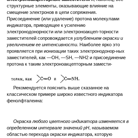
структурные элементы, оказывающие влияние на
смещение электронов в цепи сопряжения.
Присоединение (или удаление) протона молекулами
индикатора, приводящее к усилению
электронодонорности или электроноакцеп-торности
заместителей сопровождается
углублением окраски и
увеличением ее интенсивности
. Наиболее ярко это
проявляется при ионизации таких электронодонор-ных
заместителей, как —ОН, —SH, —NH2 и присоединение
протона к таким электроноакцепторным замести-
Рекомендуется пояснить выше сказанное на
классическом примере широко известного индикатора
фенолфталеина:
Окраска любого цветного индикатора изменяется в
определенном интервале значений рН
, называемом
областью перехода окраски индикатора, которую