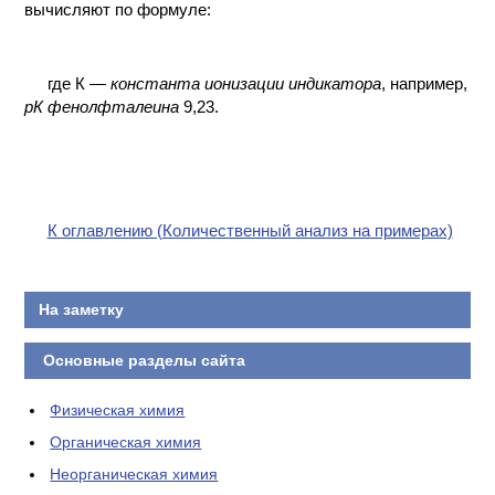
вычисляют по формуле:
где К —
константа ионизации индикатора
, например,
рК фенолфталеина
9,23.
К оглавлению (Количественный анализ на примерах)
На заметку
Основные разделы сайта
Физическая химия
Органическая химия
Неорганическая химия