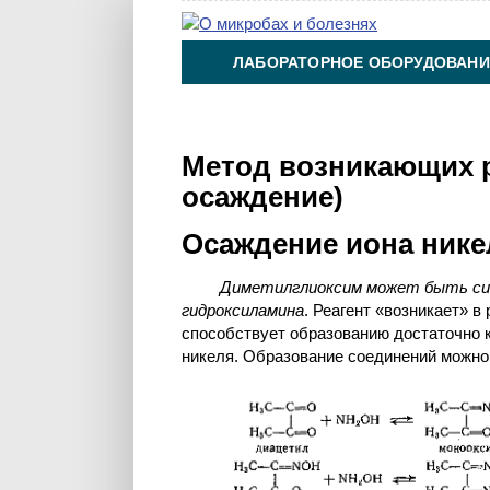
ЛАБОРАТОРНОЕ ОБОРУДОВАНИ
ХИМИЯ НА ПРОИЗВОДСТВЕ И 
Метод возникающих р
осаждение)
Осаждение иона ник
Диметилглиоксим может быть син
гидроксиламина
. Реагент «возникает» в
способствует образованию достаточно 
никеля. Образование соединений можно