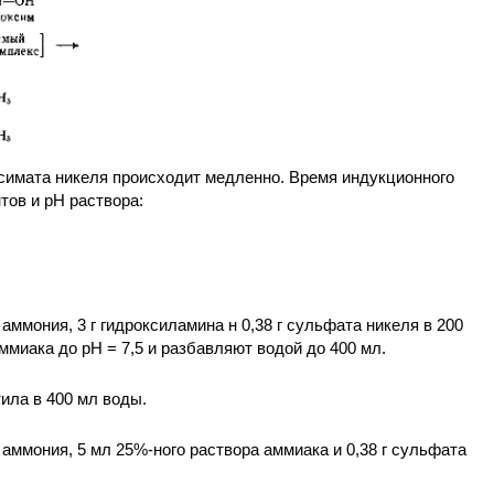
симата никеля происходит медленно. Время индукционного
тов и рН раствора:
аммония, 3 г гидроксиламина н 0,38 г сульфата никеля в 200
миака до рН = 7,5 и разбавляют водой до 400 мл.
тила в 400 мл воды.
 аммония, 5 мл 25%-ного раствора аммиака и 0,38 г сульфата