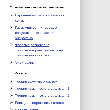
Физическая химия на примерах
Cтроение атома и химическая
связь
Газы, жидкости и твердые
вещества, стехиометрия,
энергетика
Фазовые равновесия,
химическое равновесие, ионы,
химическая кинетика
Электрохимия
Разное
Теория вакуумных систем
Теория космического вакуума ч.1
Теория космического вакуума ч.2
Реакции в порошковых смесях
Новости сайта