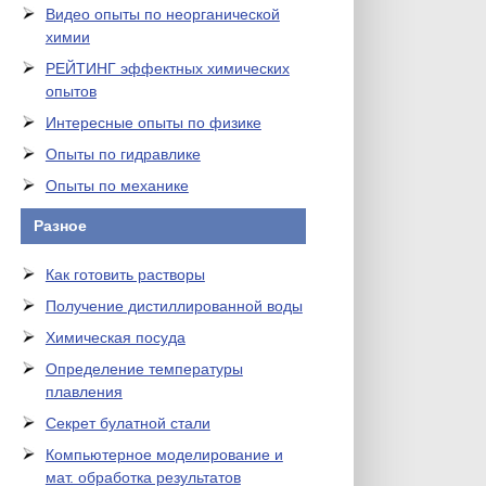
Видео опыты по неорганической
химии
РЕЙТИНГ эффектных химических
опытов
Интересные опыты по физике
Опыты по гидравлике
Опыты по механике
Разное
Как готовить растворы
Получение дистиллированной воды
Химическая посуда
Определение температуры
плавления
Секрет булатной стали
Компьютерное моделирование и
мат. обработка результатов