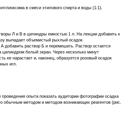
илглиоксима в смеси этилового спирта и воды (1:1).
воры Л и В в цилиндры емкостью 1 л. На лекции добавить к
разу выпадает объемистый рыхлый осадок
 А добавить раствор Б и перемешать. Раствор остается
а цилиндром белый экран. Через несколько минут
ть ее нарастает и, наконец, образуется розовый осадок
ных игл.
 проведения опыта показать аудитории фотографии осадка
го обычным методом и методом возникающих реагентов (рис.