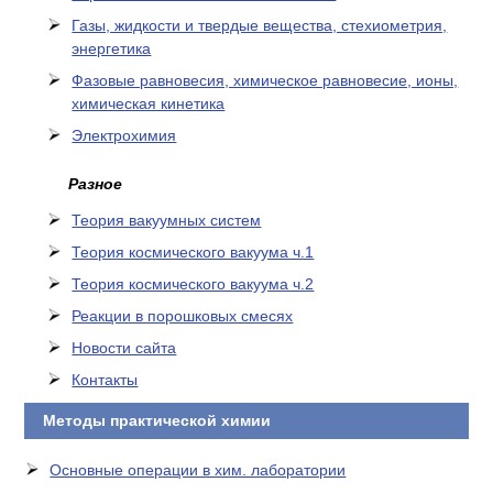
Газы, жидкости и твердые вещества, стехиометрия,
энергетика
Фазовые равновесия, химическое равновесие, ионы,
химическая кинетика
Электрохимия
Разное
Теория вакуумных систем
Теория космического вакуума ч.1
Теория космического вакуума ч.2
Реакции в порошковых смесях
Новости сайта
Контакты
Методы практической химии
Основные операции в хим. лаборатории