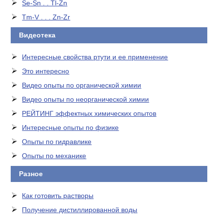
Se-Sn . . Tl-Zn
Tm-V . . . Zn-Zr
Видеотека
Интересные свойства ртути и ее применение
Это интересно
Видео опыты по органической химии
Видео опыты по неорганической химии
РЕЙТИНГ эффектных химических опытов
Интересные опыты по физике
Опыты по гидравлике
Опыты по механике
Разное
Как готовить растворы
Получение дистиллированной воды