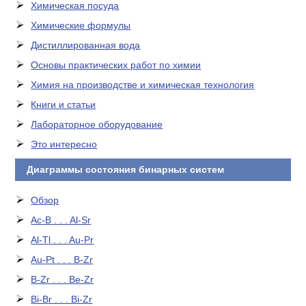
Химическая посуда
Химические формулы
Дистиллированная вода
Основы практических работ по химии
Химия на производстве и химическая технология
Книги и статьи
Лабораторное оборудование
Это интересно
Диаграммы состояния бинарных систем
Обзор
Ac-B . . . Al-Sr
Al-Tl . . . Au-Pr
Au-Pt . . . B-Zr
B-Zr . . . Be-Zr
Bi-Br . . . Bi-Zr