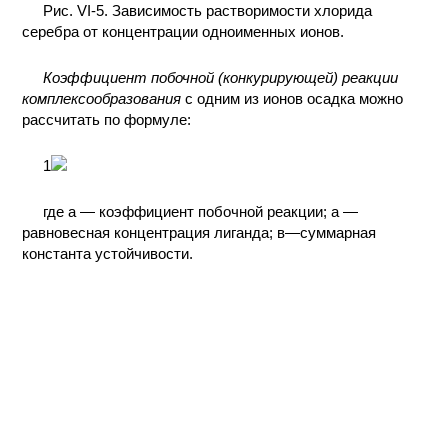
Рис. VI-5. Зависимость растворимости хлорида
КОНТАКТЫ
серебра от концентрации одноименных ионов.
Коэффициент побочной (конкурирующей) реакции
комплексообразования
с одним из ионов осадка можно
рассчитать по формуле:
1
где а — коэффициент побочной реакции; а —
равновесная концентрация лиганда; в—суммарная
константа устойчивости.