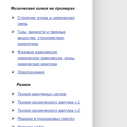
Физическая химия на примерах
Cтроение атома и химическая
связь
Газы, жидкости и твердые
вещества, стехиометрия,
энергетика
Фазовые равновесия,
химическое равновесие, ионы,
химическая кинетика
Электрохимия
Разное
Теория вакуумных систем
Теория космического вакуума ч.1
Теория космического вакуума ч.2
Реакции в порошковых смесях
Новости сайта