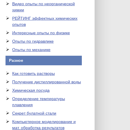
Видео опыты по неорганической
химии
РЕЙТИНГ эффектных химических
опытов
Интересные опыты по физике
Опыты по гидравлике
Опыты по механике
Разное
Как готовить растворы
Получение дистиллированной воды
Химическая посуда
Определение температуры
плавления
Секрет булатной стали
Компьютерное моделирование и
мат. обработка результатов