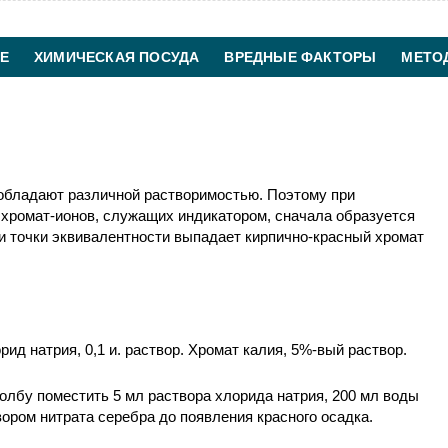
Е
ХИМИЧЕСКАЯ ПОСУДА
ВРЕДНЫЕ ФАКТОРЫ
МЕТО
ХИМИЧЕСКАЯ ТЕХНОЛОГИЯ
КОНТАКТЫ
 обладают различной растворимостью. Поэтому при
 хромат-ионов, служащих индикатором, сначала образуется
и точки эквивалентности выпадает кирпично-красный хромат
орид натрия, 0,1 и. раствор. Хромат калия, 5%-вый раствор.
олбу поместить 5 мл раствора хлорида натрия, 200 мл воды
вором нитрата серебра до появления красного осадка.