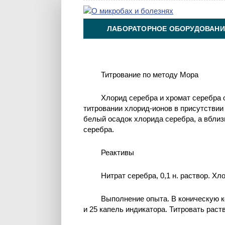
ЛАБОРАТОРНОЕ ОБОРУДОВАНИ
ХИМИЯ НА ПРОИЗВОДСТВЕ И 
Титрование по методу Мора
Хлорид серебра и хромат серебра
титровании хлорид-ионов в присутствии
белый осадок хлорида серебра, а вблиз
серебра.
Реактивы
Нитрат серебра, 0,1 н. раствор. Хл
Выполнение опыта. В коническую к
и 25 капель индикатора. Титровать раст