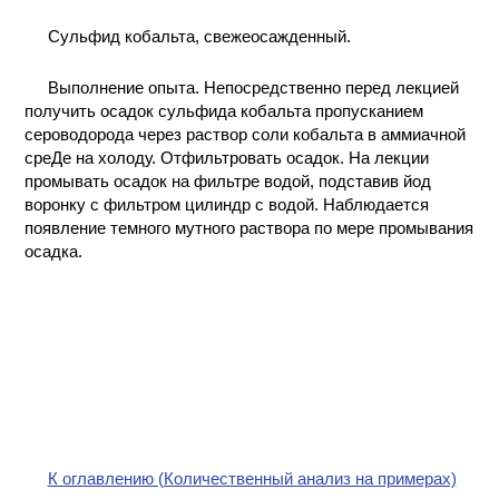
КОНТАКТЫ
Сульфид кобальта, свежеосажденный.
Выполнение опыта. Непосредственно перед лекцией
получить осадок сульфида кобальта пропусканием
сероводорода через раствор соли кобальта в аммиачной
среДе на холоду. Отфильтровать осадок. На лекции
промывать осадок на фильтре водой, подставив йод
воронку с фильтром цилиндр с водой. Наблюдается
появление темного мутного раствора по мере промывания
осадка.
К оглавлению (Количественный анализ на примерах)