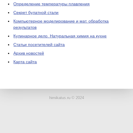
Определение температуры плавления
Секрет булатной стали
Компьютерное моделирование и мат. обработка
результатов
Кулинарное дело. Натуральная химия на кухне
Статьи посетителей сайта
Архив новостей
Карта сайта
ЛАБОРАТОРНОЕ
ОБОРУДОВАНИЕ
himikatus.ru © 2024
ХИМИЧЕСКАЯ
ПОСУДА
ВРЕДНЫЕ
ФАКТОРЫ