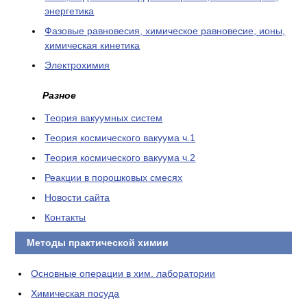
энергетика
Фазовые равновесия, химическое равновесие, ионы,
химическая кинетика
Электрохимия
Разное
Теория вакуумных систем
Теория космического вакуума ч.1
Теория космического вакуума ч.2
Реакции в порошковых смесях
Новости сайта
Контакты
Методы практической химии
Основные операции в хим. лаборатории
Химическая посуда