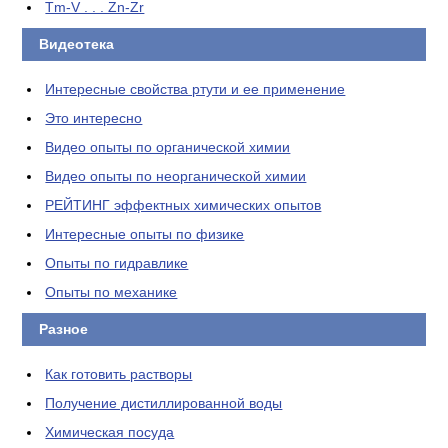
Tm-V . . . Zn-Zr
Видеотека
Интересные свойства ртути и ее применение
Это интересно
Видео опыты по органической химии
Видео опыты по неорганической химии
РЕЙТИНГ эффектных химических опытов
Интересные опыты по физике
Опыты по гидравлике
Опыты по механике
Разное
Как готовить растворы
Получение дистиллированной воды
Химическая посуда