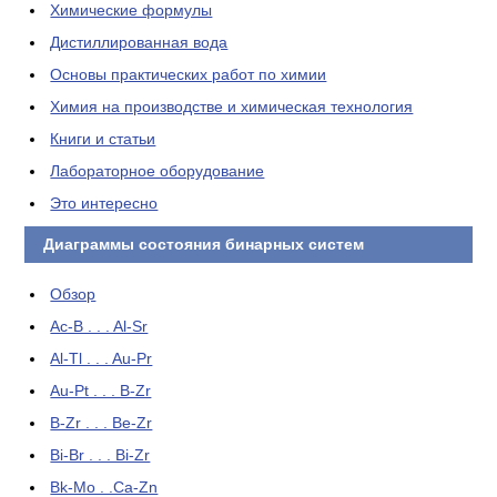
Химические формулы
Дистиллированная вода
Основы практических работ по химии
Химия на производстве и химическая технология
Книги и статьи
Лабораторное оборудование
Это интересно
Диаграммы состояния бинарных систем
Обзор
Ac-B . . . Al-Sr
Al-Tl . . . Au-Pr
Au-Pt . . . B-Zr
B-Zr . . . Be-Zr
Bi-Br . . . Bi-Zr
Bk-Mo . .Ca-Zn