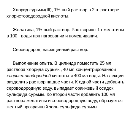
КОНТАКТЫ
Хлорид сурьмы(III), 1%-ный раствор в 2 н. растворе
хлористоводородной кислоты.
Желатина, 1%-ный раствор. Растворяют 1 г желатины
в 100 г воды прн нагревании и помешивании.
Сероводород, насыщенный раствор.
Выполнение опыта. В цилиндр поместить 25 мл
раствора хлорида сурьмы, 40 мл концентрированной
хлористоводородной
кислоты и 400 мл воды. На лекции
разделить раствор на две части. К одной части добавить
сероводородную воду, выпадает оранжевый осадок
сульфида сурьмы. Ко второй части добавить 100 мл
раствора желатины и сероводородную воду, образуется
желтый прозрачный золь сульфида сурьмы.