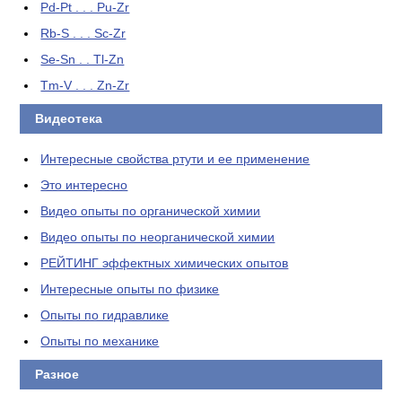
Pd-Pt . . . Pu-Zr
Rb-S . . . Sc-Zr
Se-Sn . . Tl-Zn
Tm-V . . . Zn-Zr
Видеотека
Интересные свойства ртути и ее применение
Это интересно
Видео опыты по органической химии
Видео опыты по неорганической химии
РЕЙТИНГ эффектных химических опытов
Интересные опыты по физике
Опыты по гидравлике
Опыты по механике
Разное