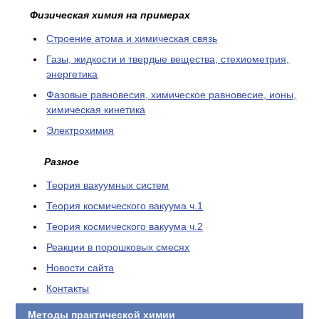
Физическая химия на примерах
Cтроение атома и химическая связь
Газы, жидкости и твердые вещества, стехиометрия,
энергетика
Фазовые равновесия, химическое равновесие, ионы,
химическая кинетика
Электрохимия
Разное
Теория вакуумных систем
Теория космического вакуума ч.1
Теория космического вакуума ч.2
Реакции в порошковых смесях
Новости сайта
Контакты
Методы практической химии