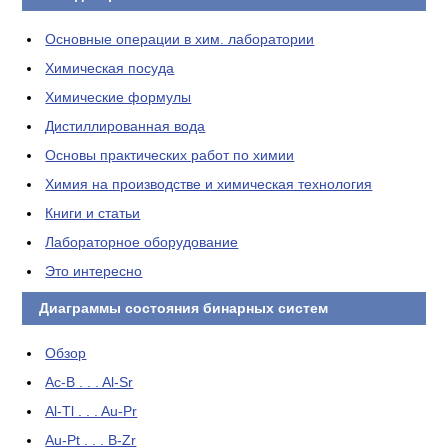
Основные операции в хим. лаборатории
Химическая посуда
Химические формулы
Дистиллированная вода
Основы практических работ по химии
Химия на производстве и химическая технология
Книги и статьи
Лабораторное оборудование
Это интересно
Диаграммы состояния бинарных систем
Обзор
Ac-B . . . Al-Sr
Al-Tl . . . Au-Pr
Au-Pt . . . B-Zr