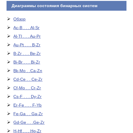
Диаграммы состояния бинарных систем
Обзор
Ac-B . . . Al-Sr
Al-Tl . . . Au-Pr
Au-Pt . . . B-Zr
B-Zr . . . Be-Zr
Bi-Br . . . Bi-Zr
Bk-Mo . .Ca-Zn
Cd-Ce . . Ce-Zr
Cf-Mo . . Cr-Zr
Cs-F . . . Dy-Zr
Er-Fe . . . F-Yb
Fe-Ga . . Ga-Zr
Gd-Ge . . .Ge-Zr
H-Hf . . . Hg-Zr