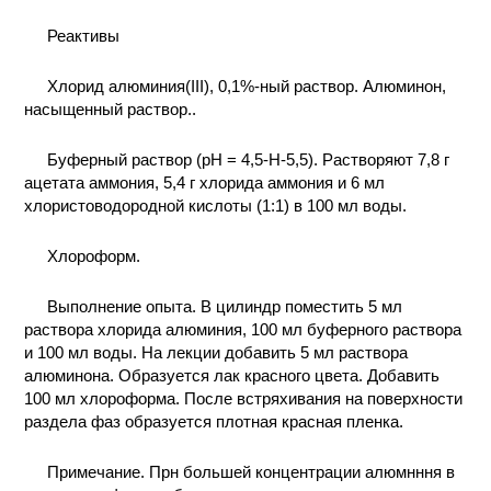
КОНТАКТЫ
Реактивы
Хлорид алюминия(III), 0,1%-ный раствор. Алюминон,
насыщенный раствор..
Буферный раствор (рН = 4,5-Н-5,5). Растворяют 7,8 г
ацетата аммония, 5,4 г хлорида аммония и 6 мл
хлористоводородной кислоты (1:1) в 100 мл воды.
Хлороформ.
Выполнение опыта. В цилиндр поместить 5 мл
раствора хлорида алюминия, 100 мл буферного раствора
и 100 мл воды. На лекции добавить 5 мл раствора
алюминона. Образуется лак красного цвета. Добавить
100 мл хлороформа. После встряхивания на поверхности
раздела фаз образуется плотная красная пленка.
Примечание. Прн большей концентрации алюмнння в