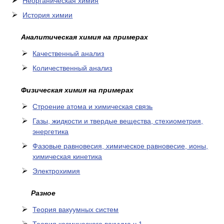
Неорганическая химия
История химии
Аналитическая химия на примерах
Качественный анализ
Количественный анализ
Физическая химия на примерах
Cтроение атома и химическая связь
Газы, жидкости и твердые вещества, стехиометрия,
энергетика
Фазовые равновесия, химическое равновесие, ионы,
химическая кинетика
Электрохимия
Разное
Теория вакуумных систем