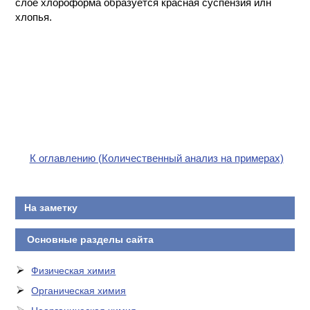
слое хлороформа образуется красная суспензия илн
хлопья.
К оглавлению (Количественный анализ на примерах)
На заметку
Основные разделы сайта
Физическая химия
Органическая химия