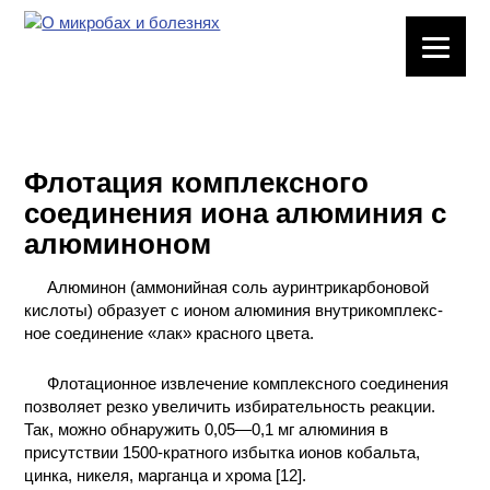
ЛАБОРАТОРНОЕ
ОБОРУДОВАНИЕ
ХИМИЧЕСКАЯ
ПОСУДА
Флотация комплексного
соединения иона алюминия с
ВРЕДНЫЕ
алюминоном
ФАКТОРЫ
Алюминон (аммонийная соль ауринтрикарбоновой
МЕТОДЫ
кислоты) образует с ионом алюминия внутрикомплекс-
ПРАКТИЧЕСКОЙ
ное соединение «лак» красного цвета.
ХИМИИ
Флотационное извлечение комплексного соединения
ХИМИЯ НА
позволяет резко увеличить избирательность реакции.
ПРОИЗВОДСТВЕ
Так, можно обнаружить 0,05—0,1 мг алюминия в
И ХИМИЧЕСКАЯ
присутствии 1500-кратного избытка ионов кобальта,
ТЕХНОЛОГИЯ
цинка, никеля, марганца и хрома [12].