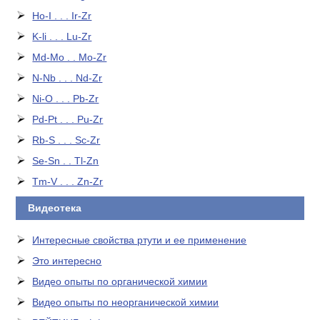
Ho-I . . . Ir-Zr
K-li . . . Lu-Zr
Md-Mo . . Mo-Zr
N-Nb . . . Nd-Zr
Ni-O . . . Pb-Zr
Pd-Pt . . . Pu-Zr
Rb-S . . . Sc-Zr
Se-Sn . . Tl-Zn
Tm-V . . . Zn-Zr
Видеотека
Интересные свойства ртути и ее применение
Это интересно
Видео опыты по органической химии
Видео опыты по неорганической химии