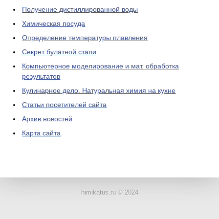
Получение дистиллированной воды
Химическая посуда
Определение температуры плавления
Секрет булатной стали
Компьютерное моделирование и мат. обработка
результатов
Кулинарное дело. Натуральная химия на кухне
Статьи посетителей сайта
Архив новостей
Карта сайта
ЛАБОРАТОРНОЕ
ОБОРУДОВАНИЕ
himikatus.ru © 2024
ХИМИЧЕСКАЯ
ПОСУДА