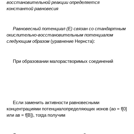
восстановительной реакции определяется
КОНТАКТЫ
константой равновесия
Равновесный потенциал (Е) связан со стандартным
окислительно-восстановительным потенциалом
следующим образом
(уравнение Нернста):
При образовании малорастворимых соединений
Если заменить активности равновесными
концентрациями потенциалопределяющих ионов (ао = f[0]
или ав = f[B]), тогда получим