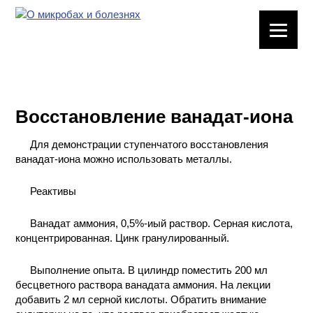
ЛАБОРАТОРНОЕ
ОБОРУДОВАНИЕ
ХИМИЧЕСКАЯ
ПОСУДА
Восстановление ванадат-иона
ВРЕДНЫЕ
Для демонстрации ступенчатого восстановления
ФАКТОРЫ
ванадат-иона можно использовать металлы.
МЕТОДЫ
Реактивы
ПРАКТИЧЕСКОЙ
ХИМИИ
Ванадат аммония, 0,5%-иый раствор. Серная кислота,
концентрированная. Цинк гранулированный.
ХИМИЯ НА
ПРОИЗВОДСТВЕ
Выполнение опыта. В цилиндр поместить 200 мл
И ХИМИЧЕСКАЯ
бесцветного раствора ванадата аммония. На лекции
ТЕХНОЛОГИЯ
добавить 2 мл серной кислоты. Обратить внимание