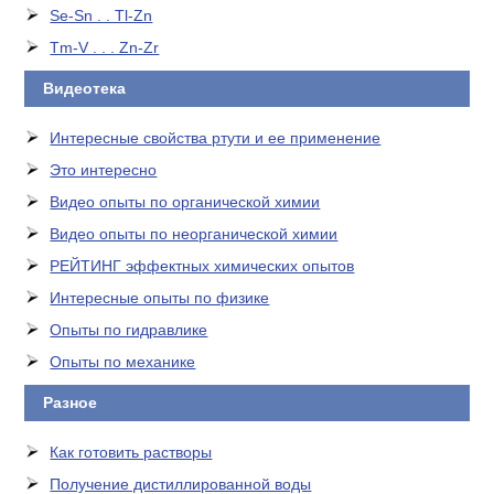
Se-Sn . . Tl-Zn
Tm-V . . . Zn-Zr
Видеотека
Интересные свойства ртути и ее применение
Это интересно
Видео опыты по органической химии
Видео опыты по неорганической химии
РЕЙТИНГ эффектных химических опытов
Интересные опыты по физике
Опыты по гидравлике
Опыты по механике
Разное
Как готовить растворы
Получение дистиллированной воды