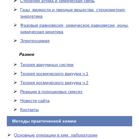
Cтроение атома и химическая связь
Газы, жидкости и твердые вещества, стехиометрия,
энергетика
Фазовые равновесия, химическое равновесие, ионы,
химическая кинетика
Электрохимия
Разное
Теория вакуумных систем
Теория космического вакуума ч.1
Теория космического вакуума ч.2
Реакции в порошковых смесях
Новости сайта
Контакты
Методы практической химии
Основные операции в хим. лаборатории