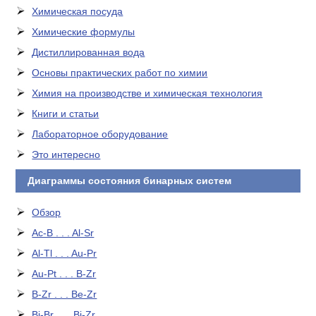
Химическая посуда
Химические формулы
Дистиллированная вода
Основы практических работ по химии
Химия на производстве и химическая технология
Книги и статьи
Лабораторное оборудование
Это интересно
Диаграммы состояния бинарных систем
Обзор
Ac-B . . . Al-Sr
Al-Tl . . . Au-Pr
Au-Pt . . . B-Zr
B-Zr . . . Be-Zr
Bi-Br . . . Bi-Zr