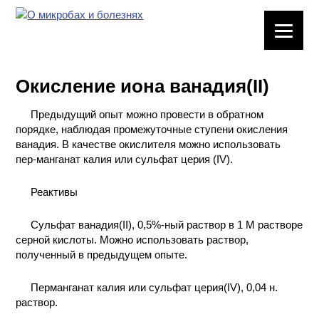
ЛАБОРАТОРНОЕ
ОБОРУДОВАНИЕ
Окисление иона ванадия(II)
ХИМИЧЕСКАЯ
ПОСУДА
Предыдущий опыт можно провести в обратном
порядке, наблюдая промежуточные ступени окисления
ВРЕДНЫЕ
ванадия. В качестве окислителя можно использовать
ФАКТОРЫ
пер-манганат калия или сульфат церия (IV).
Реактивы
МЕТОДЫ
ПРАКТИЧЕСКОЙ
ХИМИИ
Сульфат ванадия(II), 0,5%-ный раствор в 1 М растворе
серной кислоты. Можно использовать раствор,
полученный в предыдущем опыте.
ХИМИЯ НА
ПРОИЗВОДСТВЕ
И ХИМИЧЕСКАЯ
Перманганат калия или сульфат церия(IV), 0,04 н.
ТЕХНОЛОГИЯ
раствор.