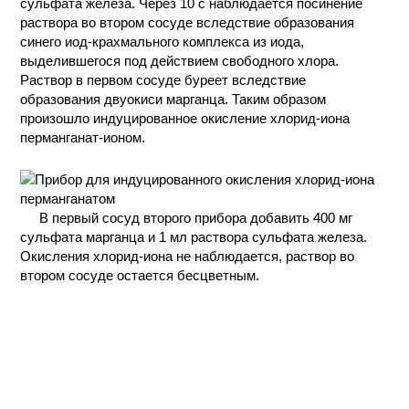
сульфата железа. Через 10 с наблюдается посинение
раствора во втором сосуде вследствие образования
синего иод-крахмального комплекса из иода,
выделившегося под действием свободного хлора.
Раствор в первом сосуде буреет вследствие
образования двуокиси марганца. Таким образом
произошло индуцированное окисление хлорид-иона
перманганат-ионом.
В первый сосуд второго прибора добавить 400 мг
сульфата марганца и 1 мл раствора сульфата железа.
Окисления хлорид-иона не наблюдается, раствор во
втором сосуде остается бесцветным.