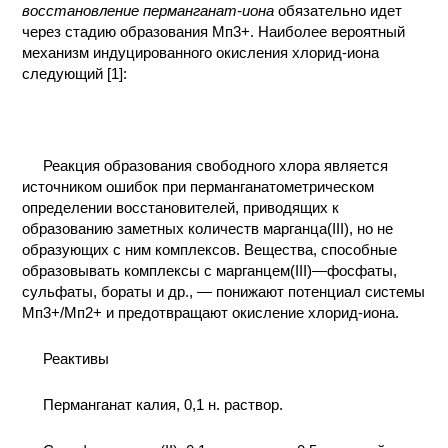
восстановление перманганат-иона
обязательно идет
КОНТАКТЫ
через стадию образования Мп3+. Наиболее вероятный
механизм индуцированного окисления хлорид-иона
следующий [1]:
Реакция образования свободного хлора является
источником ошибок при перманганатометрическом
определении восстановителей, приводящих к
образованию заметных количеств марганца(III), но не
образующих с ним комплексов. Вещества, способные
образовывать комплексы с марганцем(III)—фосфаты,
сульфаты, бораты и др., — понижают потенциал системы
Мп3+/Мп2+ и предотвращают окисление хлорид-иона.
Реактивы
Перманганат калия, 0,1 н. раствор.