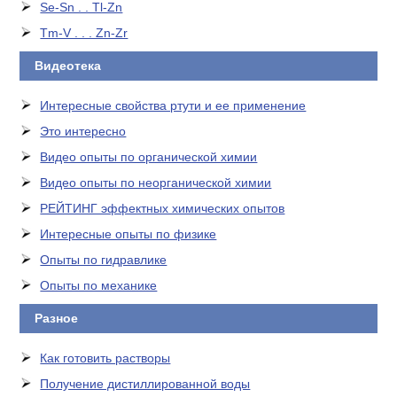
Se-Sn . . Tl-Zn
Tm-V . . . Zn-Zr
Видеотека
Интересные свойства ртути и ее применение
Это интересно
Видео опыты по органической химии
Видео опыты по неорганической химии
РЕЙТИНГ эффектных химических опытов
Интересные опыты по физике
Опыты по гидравлике
Опыты по механике
Разное
Как готовить растворы
Получение дистиллированной воды