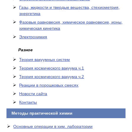
Газы, жидкости и твердые вещества, стехиометрия,
энергетика
Фазовые равновесия, химическое равновесие, ионы,
химическая кинетика
Электрохимия
Разное
Теория вакуумных систем
Теория космического вакуума ч.1
Теория космического вакуума ч.2
Реакции в порошковых смесях
Новости сайта
Контакты
Методы практической химии
Основные операции в хим. лаборатории