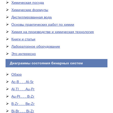
Химическая посуда
Химические формулы
Дистиллированная вода
Основы практических работ по химии
Химия на производстве и химическая технология
Книги и статьи
Лабораторное оборудование
Это интересно
Диаграммы состояния бинарных систем
Обзор
Ac-B . . . Al-Sr
Al-Tl . . . Au-Pr
Au-Pt . . . B-Zr
B-Zr . . . Be-Zr
Bi-Br . . . Bi-Zr