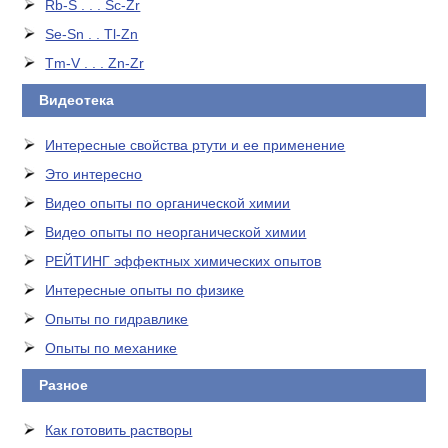
Rb-S . . . Sc-Zr
Se-Sn . . Tl-Zn
Tm-V . . . Zn-Zr
Видеотека
Интересные свойства ртути и ее применение
Это интересно
Видео опыты по органической химии
Видео опыты по неорганической химии
РЕЙТИНГ эффектных химических опытов
Интересные опыты по физике
Опыты по гидравлике
Опыты по механике
Разное
Как готовить растворы