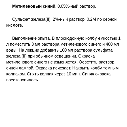
Метиленовый синий
, 0,05%-ный раствор.
КОНТАКТЫ
Сульфат железа(II), 2%-ный раствор, 0,2М по серной
кислоте.
Выполнение опыта. В плоскодонную колбу емкостью 1
л поместить 3 мл раствора метиленового синего и 400 мл
воды. На лекции добавить 100 мл раствора сульфата
железа (II) при обычном освещении. Окраска
метиленового синего не изменяется. Осветить раствор
синей лампой. Окраска исчезает. Накрыть колбу темным
колпаком. Снять колпак через 10 мин. Синяя окраска
восстановилась.