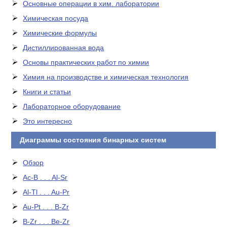
Основные операции в хим. лаборатории
Химическая посуда
Химические формулы
Дистиллированная вода
Основы практических работ по химии
Химия на производстве и химическая технология
Книги и статьи
Лабораторное оборудование
Это интересно
Диаграммы состояния бинарных систем
Обзор
Ac-B . . . Al-Sr
Al-Tl . . . Au-Pr
Au-Pt . . . B-Zr
B-Zr . . . Be-Zr