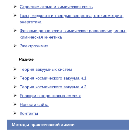
Cтроение атома и химическая связь
Газы, жидкости и твердые вещества, стехиометрия,
энергетика
Фазовые равновесия, химическое равновесие, ионы,
химическая кинетика
Электрохимия
Разное
Теория вакуумных систем
Теория космического вакуума ч.1
Теория космического вакуума ч.2
Реакции в порошковых смесях
Новости сайта
Контакты
Методы практической химии