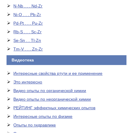
N-Nb . . . Nd-Zr
Ni-O . . . Pb-Zr
Pd-Pt . . . Pu-Zr
Rb-S . . . Sc-Zr
Se-Sn . . Tl-Zn
Tm-V . . . Zn-Zr
Видеотека
Интересные свойства ртути и ее применение
Это интересно
Видео опыты по органической химии
Видео опыты по неорганической химии
РЕЙТИНГ эффектных химических опытов
Интересные опыты по физике
Опыты по гидравлике