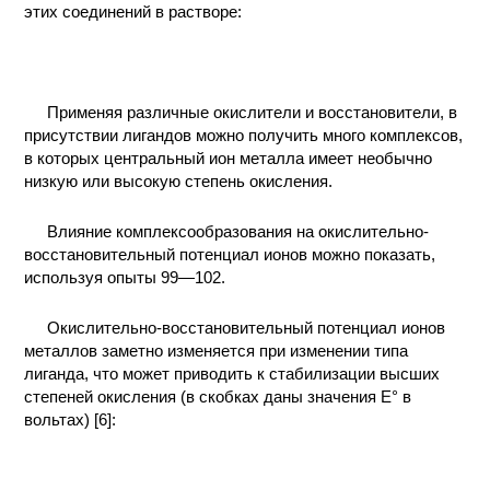
этих соединений в растворе:
КОНТАКТЫ
Применяя различные окислители и восстановители, в
присутствии лигандов можно получить много комплексов,
в которых центральный ион металла имеет необычно
низкую или высокую степень окисления.
Влияние комплексообразования на окислительно-
восстановительный потенциал ионов можно показать,
используя опыты 99—102.
Окислительно-восстановительный потенциал ионов
металлов заметно изменяется при изменении типа
лиганда, что может приводить к стабилизации высших
степеней окисления (в скобках даны значения Е° в
вольтах) [6]: