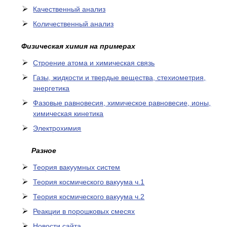
Качественный анализ
Количественный анализ
Физическая химия на примерах
Cтроение атома и химическая связь
Газы, жидкости и твердые вещества, стехиометрия,
энергетика
Фазовые равновесия, химическое равновесие, ионы,
химическая кинетика
Электрохимия
Разное
Теория вакуумных систем
Теория космического вакуума ч.1
Теория космического вакуума ч.2
Реакции в порошковых смесях
Новости сайта