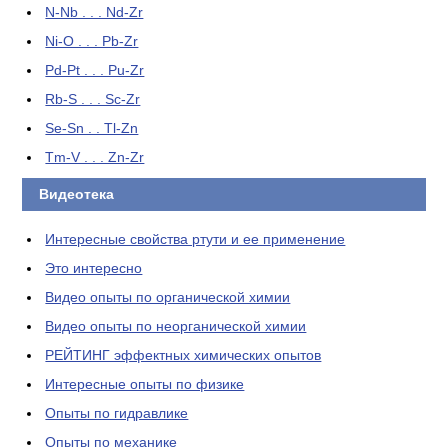
N-Nb . . . Nd-Zr
Ni-O . . . Pb-Zr
Pd-Pt . . . Pu-Zr
Rb-S . . . Sc-Zr
Se-Sn . . Tl-Zn
Tm-V . . . Zn-Zr
Видеотека
Интересные свойства ртути и ее применение
Это интересно
Видео опыты по органической химии
Видео опыты по неорганической химии
РЕЙТИНГ эффектных химических опытов
Интересные опыты по физике
Опыты по гидравлике
Опыты по механике