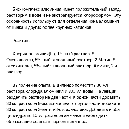
КОНТАКТЫ
Бис-комплекс алюминия имеет положительный заряд,
растворим в воде и не экстрагируется хлороформом. Эту
особенность используют для отделения иона алюминия
от цинка и других более крупных катионов.
Реактивы
Хлорид алюминия(III), 1%-ный раствор. 8-
Оксихинолин, 5%-ный этаиольный раствор. 2-Метил-8-
оксихинолин, 5%-ный этанольный раствор. Аммиак, 2 и.
раствор.
Выполнение опыта. В цилиндр поместить 30 мл
раствора хлорида алюминия и 300 мл воды. На лекции
разделить раствор на две части. К одной части добавить
30 мл раствора 8-оксихинолина, к другой части добавить
30 мл раствора 2-метил-8-оксихинолина. Добавить в оба
цилиндра по 10 мл раствора аммиака и наблюдать
образование осадка в первом цилиндре.