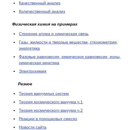
Качественный анализ
Количественный анализ
Физическая химия на примерах
Cтроение атома и химическая связь
Газы, жидкости и твердые вещества, стехиометрия,
энергетика
Фазовые равновесия, химическое равновесие, ионы,
химическая кинетика
Электрохимия
Разное
Теория вакуумных систем
Теория космического вакуума ч.1
Теория космического вакуума ч.2
Реакции в порошковых смесях
Новости сайта