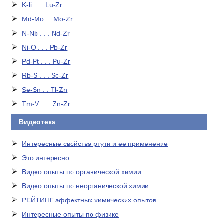
K-li . . . Lu-Zr
Md-Mo . . Mo-Zr
N-Nb . . . Nd-Zr
Ni-O . . . Pb-Zr
Pd-Pt . . . Pu-Zr
Rb-S . . . Sc-Zr
Se-Sn . . Tl-Zn
Tm-V . . . Zn-Zr
Видеотека
Интересные свойства ртути и ее применение
Это интересно
Видео опыты по органической химии
Видео опыты по неорганической химии
РЕЙТИНГ эффектных химических опытов
Интересные опыты по физике