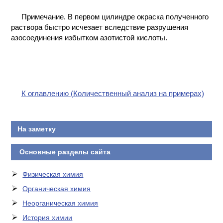
Примечание. В первом цилиндре окраска полученного
раствора быстро исчезает вследствие разрушения
азосоединения избытком азотистой кислоты.
К оглавлению (Количественный анализ на примерах)
На заметку
Основные разделы сайта
Физическая химия
Органическая химия
Неорганическая химия
История химии