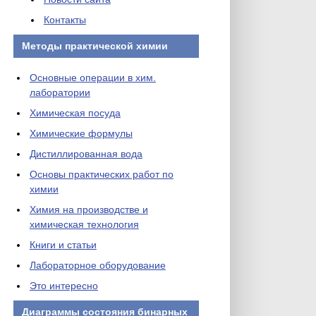
Контакты
Методы практической химии
Основные операции в хим.
лаборатории
Химическая посуда
Химические формулы
Дистиллированная вода
Основы практических работ по
химии
Химия на производстве и
химическая технология
Книги и статьи
Лабораторное оборудование
Это интересно
Диаграммы состояния бинарных