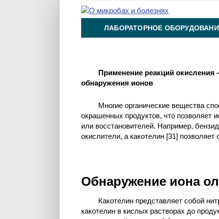
ЛАБОРАТОРНОЕ ОБОРУДОВАНИ
ХИМИЯ НА ПРОИЗВОДСТВЕ И 
Применение реакций окисления 
обнаружения ионов
Многие органические вещества сп
окрашенных продуктов, что позволяет и
или восстановителей. Например, бензи
окислители, а какотелин [31] позволяет
Обнаружение иона ол
Какотелин представляет собой нит
какотелин в кислых растворах до проду