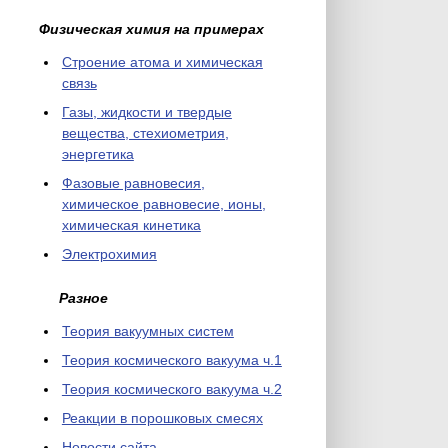
Физическая химия на примерах
Cтроение атома и химическая
связь
Газы, жидкости и твердые
вещества, стехиометрия,
энергетика
Фазовые равновесия,
химическое равновесие, ионы,
химическая кинетика
Электрохимия
Разное
Теория вакуумных систем
Теория космического вакуума ч.1
Теория космического вакуума ч.2
Реакции в порошковых смесях
Новости сайта