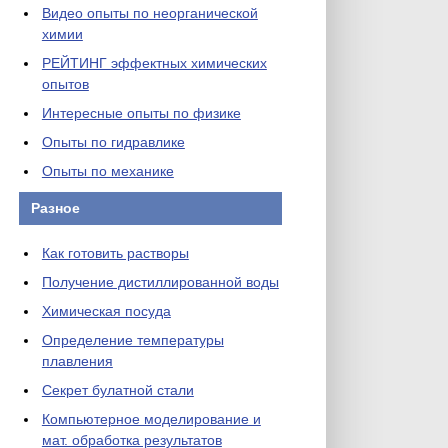
Видео опыты по неорганической
химии
РЕЙТИНГ эффектных химических
опытов
Интересные опыты по физике
Опыты по гидравлике
Опыты по механике
Разное
Как готовить растворы
Получение дистиллированной воды
Химическая посуда
Определение температуры
плавления
Секрет булатной стали
Компьютерное моделирование и
мат. обработка результатов