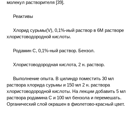
молекул растворителя [39].
КОНТАКТЫ
Реактивы
Хлорид сурьмы(V), 0,1%-иый раствор в 6М растворе
хлористоводородной кислоты.
Родамин С, 0,1%-ный раствор. Бензол.
Хлористоводородная кислота, 2 н. раствор.
Выполнение опыта. В цилиндр поместить 30 мл
раствора хлорида сурьмы и 150 мл 2 н. раствора
хлористоводородной кислоты. На лекции добавить 5 мл
раствора родамина С и 100 мл бензола и перемешать.
Органический слой окрашен в фиолетово-красный цвет.