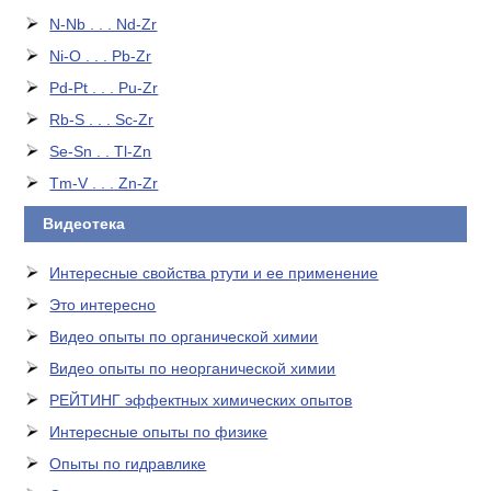
N-Nb . . . Nd-Zr
Ni-O . . . Pb-Zr
Pd-Pt . . . Pu-Zr
Rb-S . . . Sc-Zr
Se-Sn . . Tl-Zn
Tm-V . . . Zn-Zr
Видеотека
Интересные свойства ртути и ее применение
Это интересно
Видео опыты по органической химии
Видео опыты по неорганической химии
РЕЙТИНГ эффектных химических опытов
Интересные опыты по физике
Опыты по гидравлике