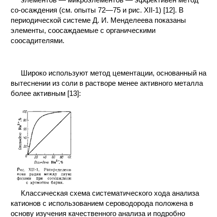
со-осаждения (см. опыты 72—75 и рис. XII-1) [12]. В
периодической системе Д. И. Менделеева показаны
элементы, соосаждаемые с органическими
соосадителями.
Широко используют метод цементации, основанный на
вытеснении из соли в растворе менее активного металла
более активным [13]:
Классическая схема систематического хода анализа
катионов с использованием сероводорода положена в
основу изучения качественного анализа и подробно