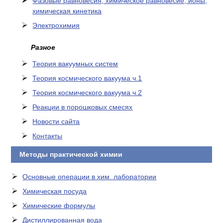
Фазовые равновесия, химическое равновесие, ионы,
химическая кинетика
Электрохимия
Разное
Теория вакуумных систем
Теория космического вакуума ч.1
Теория космического вакуума ч.2
Реакции в порошковых смесях
Новости сайта
Контакты
Методы практической химии
Основные операции в хим. лаборатории
Химическая посуда
Химические формулы
Дистиллированная вода