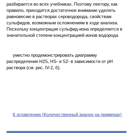
разбирается во всех учебниках. Поэтому лектору, как
правило, приходится достаточное внимание уделять
равновесию в растворах сероводорода, свойствам
сульфидов, возможным осложнениям в ходе анализа.
Поскольку концентрация сульфид-иона определяется в
значительной степени концентрацией ионов водорода
уместно продемонстрировать диаграмму
распределения H2S, HS- и S2- в зависимости от рН
раствора (см. рис. IV-2, б).
К оглавлению (Количественный анализ на примерах)