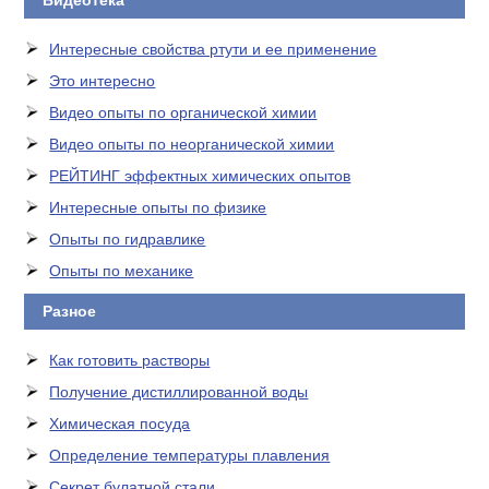
Видеотека
Интересные свойства ртути и ее применение
Это интересно
Видео опыты по органической химии
Видео опыты по неорганической химии
РЕЙТИНГ эффектных химических опытов
Интересные опыты по физике
Опыты по гидравлике
Опыты по механике
Разное
Как готовить растворы
Получение дистиллированной воды
Химическая посуда
Определение температуры плавления
Секрет булатной стали