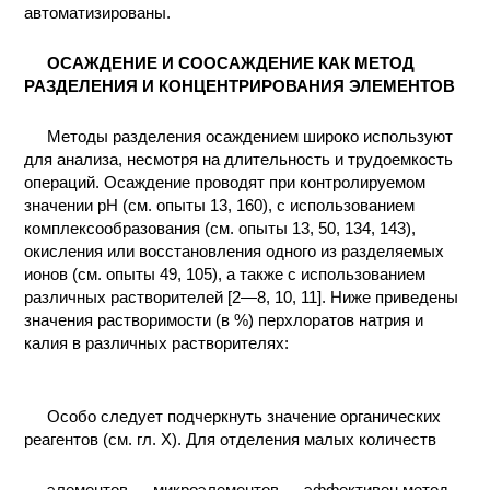
автоматизированы.
ПРОИЗВОДСТВЕ
И ХИМИЧЕСКАЯ
ТЕХНОЛОГИЯ
ОСАЖДЕНИЕ И СООСАЖДЕНИЕ КАК МЕТОД
РАЗДЕЛЕНИЯ И КОНЦЕНТРИРОВАНИЯ ЭЛЕМЕНТОВ
КОНТАКТЫ
Методы разделения осаждением широко используют
для анализа, несмотря на длительность и трудоемкость
операций. Осаждение проводят при контролируемом
значении рН (см. опыты 13, 160), с использованием
комплексообразования (см. опыты 13, 50, 134, 143),
окисления или восстановления одного из разделяемых
ионов (см. опыты 49, 105), а также с использованием
различных растворителей [2—8, 10, 11]. Ниже приведены
значения растворимости (в %) перхлоратов натрия и
калия в различных растворителях:
Особо следует подчеркнуть значение органических
реагентов (см. гл. X). Для отделения малых количеств
элементов — микроэлементов — эффективен метод