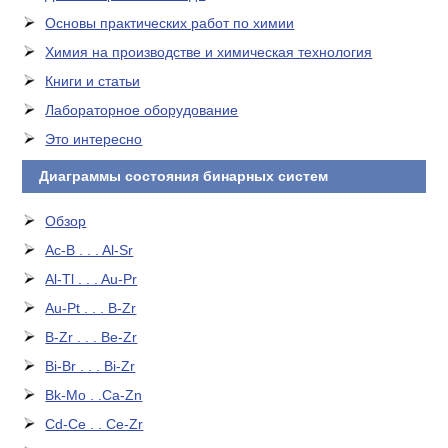
Основы практических работ по химии
Химия на производстве и химическая технология
Книги и статьи
Лабораторное оборудование
Это интересно
Диаграммы состояния бинарных систем
Обзор
Ac-B . . . Al-Sr
Al-Tl . . . Au-Pr
Au-Pt . . . B-Zr
B-Zr . . . Be-Zr
Bi-Br . . . Bi-Zr
Bk-Mo . .Ca-Zn
Cd-Ce . . Ce-Zr