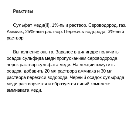
КОНТАКТЫ
Реактивы
Сульфат меди(II). 1%-пыи раствор. Сероводород, газ.
Аммиак, 25%-нын раствор. Перекись водорода, 3%-ный
раствор.
Выполнение опыта. Заранее в цилиндре получить
осадок сульфида меди пропусканием сероводорода
через раствор сульфата меди. На лекции взмутить
осадок, добавить 20 мл раствора аммиака и 30 мл
раствора перекиси водорода. Черный осадок сульфида
меди растворяется и образуется синий комплекс
аммиаката меди.