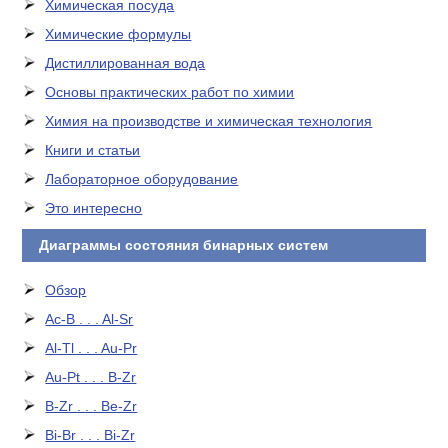
Химическая посуда
Химические формулы
Дистиллированная вода
Основы практических работ по химии
Химия на производстве и химическая технология
Книги и статьи
Лабораторное оборудование
Это интересно
Диаграммы состояния бинарных систем
Обзор
Ac-B . . . Al-Sr
Al-Tl . . . Au-Pr
Au-Pt . . . B-Zr
B-Zr . . . Be-Zr
Bi-Br . . . Bi-Zr