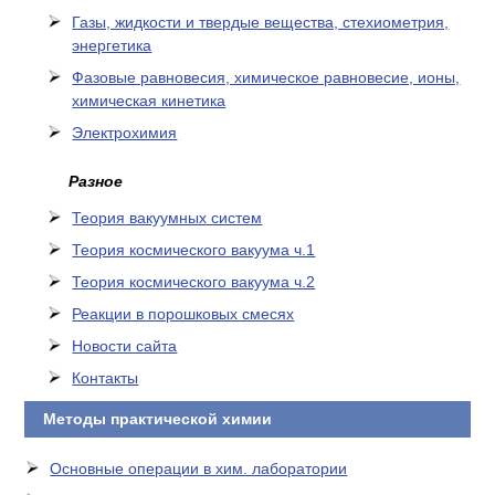
Газы, жидкости и твердые вещества, стехиометрия,
энергетика
Фазовые равновесия, химическое равновесие, ионы,
химическая кинетика
Электрохимия
Разное
Теория вакуумных систем
Теория космического вакуума ч.1
Теория космического вакуума ч.2
Реакции в порошковых смесях
Новости сайта
Контакты
Методы практической химии
Основные операции в хим. лаборатории