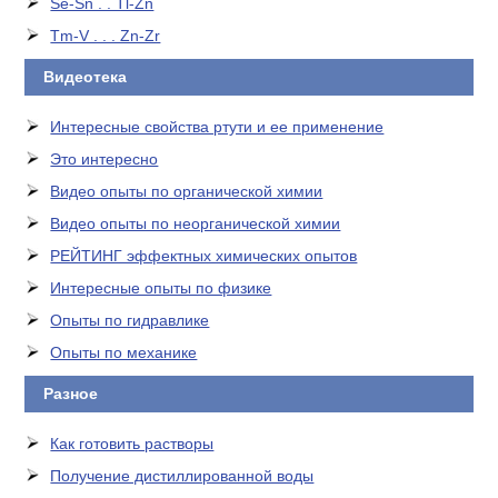
Se-Sn . . Tl-Zn
Tm-V . . . Zn-Zr
Видеотека
Интересные свойства ртути и ее применение
Это интересно
Видео опыты по органической химии
Видео опыты по неорганической химии
РЕЙТИНГ эффектных химических опытов
Интересные опыты по физике
Опыты по гидравлике
Опыты по механике
Разное
Как готовить растворы
Получение дистиллированной воды