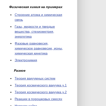
Физическая химия на примерах
Cтроение атома и химическая
связь
Газы, жидкости и твердые
вещества, стехиометрия,
энергетика
Фазовые равновесия,
химическое равновесие, ионы,
химическая кинетика
Электрохимия
Разное
Теория вакуумных систем
Теория космического вакуума ч.1
Теория космического вакуума ч.2
Реакции в порошковых смесях
Новости сайта