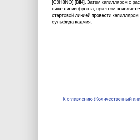
[C9H8NO] [Bil4]. Затем капилляром с ра
ниже линии фронта, при этом появляет
стартовой линией провести капилляром
сульфида кадмия.
К оглавлению (Количественный ана