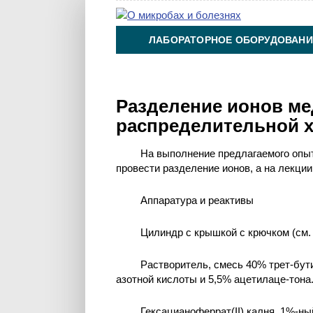
ЛАБОРАТОРНОЕ ОБОРУДОВАНИ
ХИМИЯ НА ПРОИЗВОДСТВЕ И 
Разделение ионов ме
распределительной х
На выполнение предлагаемого опыт
провести разделение ионов, а на лекци
Аппаратура и реактивы
Цилиндр с крышкой с крючком (см. 
Растворитель, смесь 40% трет-бути
азотной кислоты и 5,5% ацетилаце-тона
Гексацианоферрат(II) калня, 1%-ны