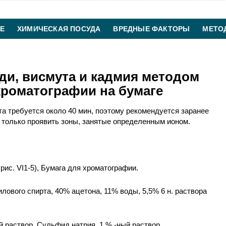
Е
ХИМИЧЕСКАЯ ПОСУДА
ВРЕДНЫЕ ФАКТОРЫ
МЕТО
ХИМИЧЕСКАЯ ТЕХНОЛОГИЯ
КОНТАКТЫ
ди, висмута и кадмия методом
роматографии на бумаге
а требуется около 40 мин, поэтому рекомендуется заранее
и только проявить зоны, занятые определенным ионом.
рис. VI1-5), Бумага для хроматографии.
лового спирта, 40% ацетона, 11% воды, 5,5% 6 н. раствора
.
й раствор. Сульфид натрия, 1 % -ный раствор.