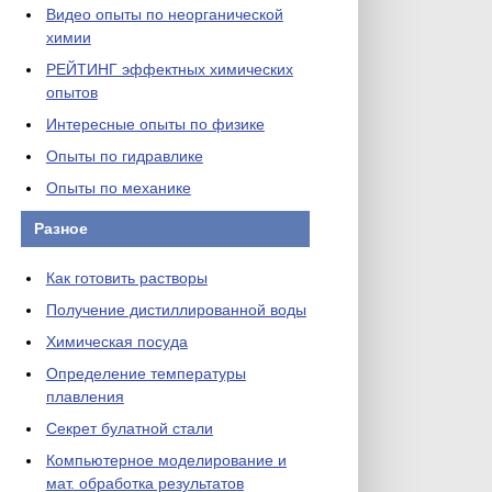
Видео опыты по неорганической
химии
РЕЙТИНГ эффектных химических
опытов
Интересные опыты по физике
Опыты по гидравлике
Опыты по механике
Разное
Как готовить растворы
Получение дистиллированной воды
Химическая посуда
Определение температуры
плавления
Секрет булатной стали
Компьютерное моделирование и
мат. обработка результатов