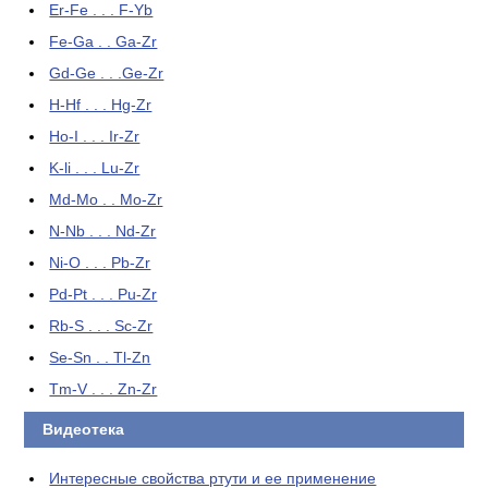
Er-Fe . . . F-Yb
Fe-Ga . . Ga-Zr
Gd-Ge . . .Ge-Zr
H-Hf . . . Hg-Zr
Ho-I . . . Ir-Zr
K-li . . . Lu-Zr
Md-Mo . . Mo-Zr
N-Nb . . . Nd-Zr
Ni-O . . . Pb-Zr
Pd-Pt . . . Pu-Zr
Rb-S . . . Sc-Zr
Se-Sn . . Tl-Zn
Tm-V . . . Zn-Zr
Видеотека
Интересные свойства ртути и ее применение