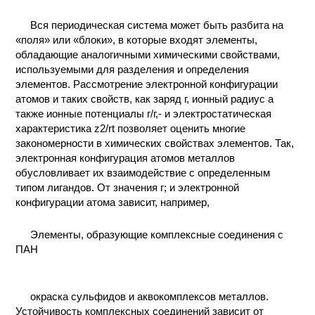
Вся периодическая система может быть разбита на
«поля» или «блоки», в которые входят элементы,
обладающие аналогичными химическими свойствами,
используемыми для разделения и определения
элементов. Рассмотрение электронной конфигурации
атомов и таких свойств, как заряд г, ионный радиус а
также ионные потенциалы г/г,- и электростатическая
характеристика z2/rt позволяет оценить многие
закономерности в химических свойствах элементов. Так,
электронная конфигурация атомов металлов
обусловливает их взаимодействие с определенным
типом лигандов. От значения г; и электронной
конфигурации атома зависит, например,
Элементы, образующие комплексные соединения с
ПАН
окраска сульфидов и аквокомплексов металлов.
Устойчивость комплексных соединений зависит от