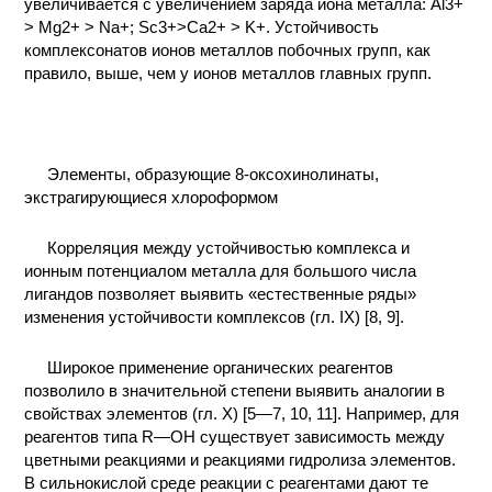
увеличивается с увеличением заряда иона металла: Al3+
> Mg2+ > Na+; Sc3+>Ca2+ > K+. Устойчивость
комплексонатов ионов металлов побочных групп, как
правило, выше, чем у ионов металлов главных групп.
Элементы, образующие 8-оксохинолинаты,
экстрагирующиеся хлороформом
Корреляция между устойчивостью комплекса и
ионным потенциалом металла для большого числа
лигандов позволяет выявить «естественные ряды»
изменения устойчивости комплексов (гл. IX) [8, 9].
Широкое применение органических реагентов
позволило в значительной степени выявить аналогии в
свойствах элементов (гл. X) [5—7, 10, 11]. Например, для
реагентов типа R—ОН существует зависимость между
цветными реакциями и реакциями гидролиза элементов.
В сильнокислой среде реакции с реагентами дают те