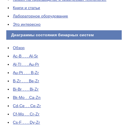
Книги и статьи
Лабораторное оборудование
Это интересно
Диаграммы состояния бинарных систем
Обзор
Ac-B . . . Al-Sr
Al-Tl . . . Au-Pr
Au-Pt . . . B-Zr
B-Zr . . . Be-Zr
Bi-Br . . . Bi-Zr
Bk-Mo . .Ca-Zn
Cd-Ce . . Ce-Zr
Cf-Mo . . Cr-Zr
Cs-F . . . Dy-Zr