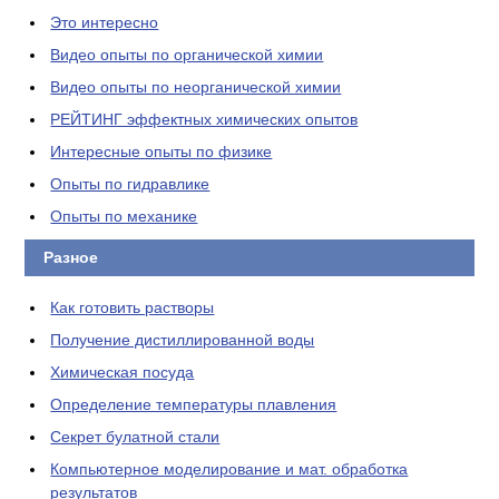
Это интересно
Видео опыты по органической химии
Видео опыты по неорганической химии
РЕЙТИНГ эффектных химических опытов
Интересные опыты по физике
Опыты по гидравлике
Опыты по механике
Разное
Как готовить растворы
Получение дистиллированной воды
Химическая посуда
Определение температуры плавления
Секрет булатной стали
Компьютерное моделирование и мат. обработка
результатов