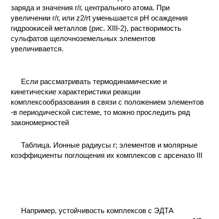
заряда и значения г/г, центрального атома. При
увеличении г/г, или z2/rt уменьшается рН осаждения
гидроокисей металлов (рис. XIII-2), растворимость
сульфатов щелочноземельных элементов
увеличивается.
Если рассматривать термодинамические и
кинетические характеристики реакции
комплексообразования в cвязи с положением элементов
-в периодической системе, то можно проследить ряд
закономерностей
Таблица. Ионные радиусы г; элементов и молярные
коэффициенты поглощения их комплексов с арсеназо III
Например, устойчивость комплексов с ЭДТА