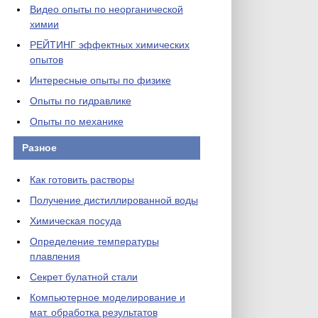
Видео опыты по неорганической
химии
РЕЙТИНГ эффектных химических
опытов
Интересные опыты по физике
Опыты по гидравлике
Опыты по механике
Разное
Как готовить растворы
Получение дистиллированной воды
Химическая посуда
Определение температуры
плавления
Секрет булатной стали
Компьютерное моделирование и
мат. обработка результатов