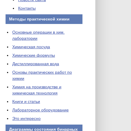
Контакты
Методы практической химии
Основные операции в хим.
лаборатории
Химическая посуда
Химические формулы
Дистиллированная вода
Основы практических работ по
химии
Химия на производстве и
химическая технология
Книги и статьи
Лабораторное оборудование
Это интересно
Диаграммы состояния бинарных