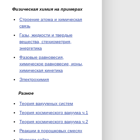
Физическая химия на примерах
Cтроение атома и химическая
связь
Газы, жидкости и твердые
вещества, стехиометрия,
энергетика
Фазовые равновесия,
химическое равновесие, ионы,
химическая кинетика
Электрохимия
Разное
Теория вакуумных систем
Теория космического вакуума ч.1
Теория космического вакуума ч.2
Реакции в порошковых смесях
Новости сайта