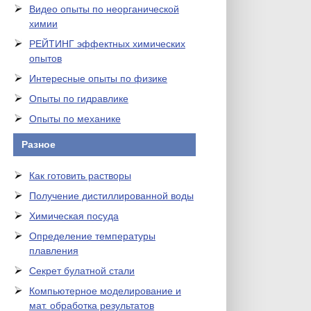
Видео опыты по неорганической
химии
РЕЙТИНГ эффектных химических
опытов
Интересные опыты по физике
Опыты по гидравлике
Опыты по механике
Разное
Как готовить растворы
Получение дистиллированной воды
Химическая посуда
Определение температуры
плавления
Секрет булатной стали
Компьютерное моделирование и
мат. обработка результатов