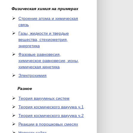
Физическая химия на примерах
Cтроение атома и химическая
связь
Газы, жидкости и твердые
вещества, стехиометрия,
энергетика
Фазовые равновесия,
химическое равновесие, ионы,
химическая кинетика
Электрохимия
Разное
Теория вакуумных систем
Теория космического вакуума ч.1
Теория космического вакуума ч.2
Реакции в порошковых смесях
Новости сайта