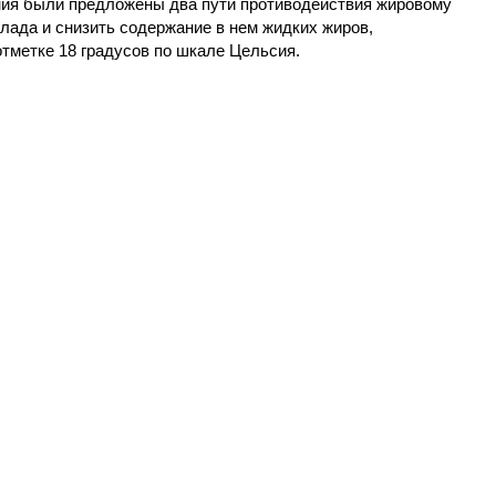
ания были предложены два пути противодействия жировому
лада и снизить содержание в нем жидких жиров,
тметке 18 градусов по шкале Цельсия.