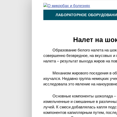
ЛАБОРАТОРНОЕ ОБОРУДОВАНИ
ХИМИЯ НА ПРОИЗВОДСТВЕ И 
Налет на шо
Образование белого налета на шо
совершенно безвредное, на вкусовых и 
налета – результат выхода жиров на по
Механизм жирового поседения в об
изучался. Недавно группа немецких уче
исследовала это явление на наноуровне
Основные компоненты шоколада – к
измельченные и смешанные в различных
лучей. К смеси добавлялась капля под
компонентов капиллярным путем, после