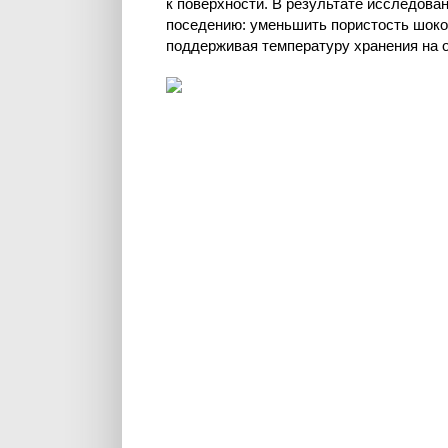
к поверхности. В результате исследов
поседению: уменьшить пористость шоко
поддерживая температуру хранения на о