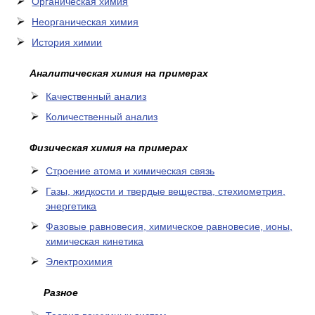
Органическая химия
Неорганическая химия
История химии
Аналитическая химия на примерах
Качественный анализ
Количественный анализ
Физическая химия на примерах
Cтроение атома и химическая связь
Газы, жидкости и твердые вещества, стехиометрия,
энергетика
Фазовые равновесия, химическое равновесие, ионы,
химическая кинетика
Электрохимия
Разное