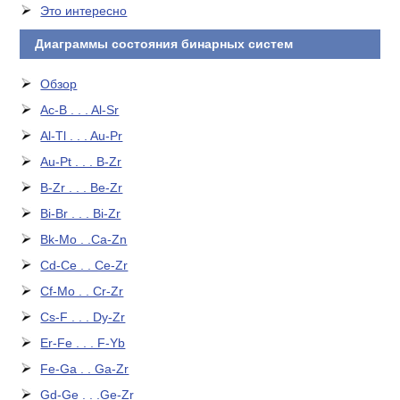
Это интересно
Диаграммы состояния бинарных систем
Обзор
Ac-B . . . Al-Sr
Al-Tl . . . Au-Pr
Au-Pt . . . B-Zr
B-Zr . . . Be-Zr
Bi-Br . . . Bi-Zr
Bk-Mo . .Ca-Zn
Cd-Ce . . Ce-Zr
Cf-Mo . . Cr-Zr
Cs-F . . . Dy-Zr
Er-Fe . . . F-Yb
Fe-Ga . . Ga-Zr
Gd-Ge . . .Ge-Zr