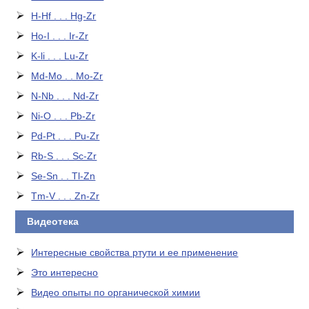
H-Hf . . . Hg-Zr
Ho-I . . . Ir-Zr
K-li . . . Lu-Zr
Md-Mo . . Mo-Zr
N-Nb . . . Nd-Zr
Ni-O . . . Pb-Zr
Pd-Pt . . . Pu-Zr
Rb-S . . . Sc-Zr
Se-Sn . . Tl-Zn
Tm-V . . . Zn-Zr
Видеотека
Интересные свойства ртути и ее применение
Это интересно
Видео опыты по органической химии