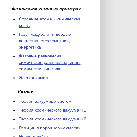
Физическая химия на примерах
Cтроение атома и химическая
связь
Газы, жидкости и твердые
вещества, стехиометрия,
энергетика
Фазовые равновесия,
химическое равновесие, ионы,
химическая кинетика
Электрохимия
Разное
Теория вакуумных систем
Теория космического вакуума ч.1
Теория космического вакуума ч.2
Реакции в порошковых смесях
Новости сайта