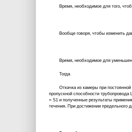
Время, необходимое для того, что
Вообще говоря, чтобы изменить да
Время, необходимое для уменьшен
Тогда
Откачка из камеры при постоянной 
пропускной способности трубопровода L
= S1 и полученные результаты применим
течения. При достижении предельного д