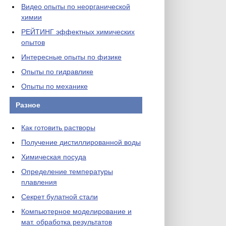
Видео опыты по неорганической
химии
РЕЙТИНГ эффектных химических
опытов
Интересные опыты по физике
Опыты по гидравлике
Опыты по механике
Разное
Как готовить растворы
Получение дистиллированной воды
Химическая посуда
Определение температуры
плавления
Секрет булатной стали
Компьютерное моделирование и
мат. обработка результатов