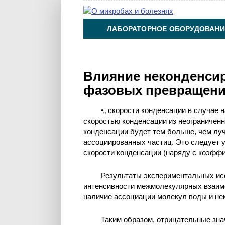
ЛАБОРАТОРНОЕ ОБОРУДОВАНИ
ХИМИЯ НА ПРОИЗВОДСТВЕ И 
Влияние неконденсир
фазовых превращений
•„ скорости конденсации в случае 
скоростью конденсации из неограниченн
конденсации будет тем больше, чем лу
ассоциированных частиц. Это следует 
скорости конденсации (наряду с коэфф
Результаты экспериментальных ис
интенсивности межмолекулярных взаимо
наличие ассоциации молекул воды и не
Таким образом, отрицательные зн