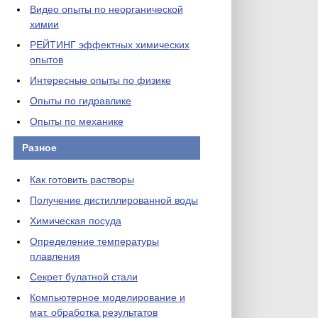
Видео опыты по неорганической
химии
РЕЙТИНГ эффектных химических
опытов
Интересные опыты по физике
Опыты по гидравлике
Опыты по механике
Разное
Как готовить растворы
Получение дистиллированной воды
Химическая посуда
Определение температуры
плавления
Секрет булатной стали
Компьютерное моделирование и
мат. обработка результатов