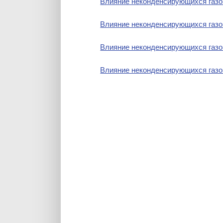
Влияние неконденсирующихся газо
Влияние неконденсирующихся газо
Влияние неконденсирующихся газо
Влияние неконденсирующихся газо