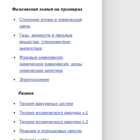
Физическая химия на примерах
Cтроение атома и химическая
связь
Газы, жидкости и твердые
вещества, стехиометрия,
энергетика
Фазовые равновесия,
химическое равновесие, ионы,
химическая кинетика
Электрохимия
Разное
Теория вакуумных систем
Теория космического вакуума ч.1
Теория космического вакуума ч.2
Реакции в порошковых смесях
Новости сайта