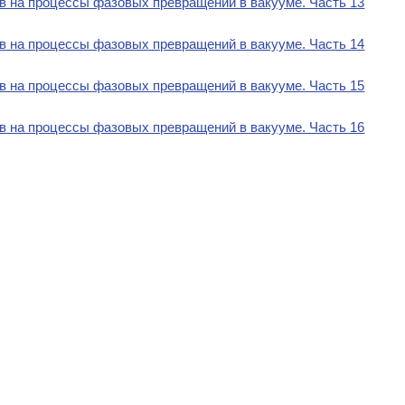
в на процессы фазовых превращений в вакууме. Часть 13
в на процессы фазовых превращений в вакууме. Часть 14
в на процессы фазовых превращений в вакууме. Часть 15
в на процессы фазовых превращений в вакууме. Часть 16