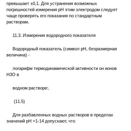
превышает ±0,1. Для устранения возможных
погрешностей измерения рН этим электродом следует
чаще проверять его показания по стандартным
растворам.
11.3. Измерения водородного показателя
Водородный показатель (символ рН, безразмерная
величина) -
логарифм термодинамической активности он ионов
Н3О в
водном растворе:.
(11.5)
Для разбавленных водных растворов в пределах
значений рН =1-14 допускают, что