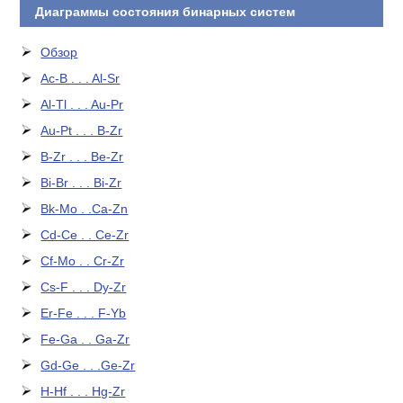
Диаграммы состояния бинарных систем
Обзор
Ac-B . . . Al-Sr
Al-Tl . . . Au-Pr
Au-Pt . . . B-Zr
B-Zr . . . Be-Zr
Bi-Br . . . Bi-Zr
Bk-Mo . .Ca-Zn
Cd-Ce . . Ce-Zr
Cf-Mo . . Cr-Zr
Cs-F . . . Dy-Zr
Er-Fe . . . F-Yb
Fe-Ga . . Ga-Zr
Gd-Ge . . .Ge-Zr
H-Hf . . . Hg-Zr