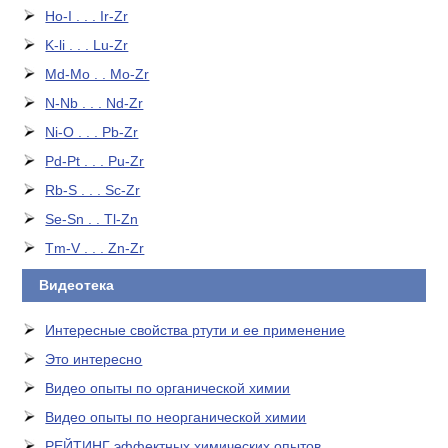
Ho-I . . . Ir-Zr
K-li . . . Lu-Zr
Md-Mo . . Mo-Zr
N-Nb . . . Nd-Zr
Ni-O . . . Pb-Zr
Pd-Pt . . . Pu-Zr
Rb-S . . . Sc-Zr
Se-Sn . . Tl-Zn
Tm-V . . . Zn-Zr
Видеотека
Интересные свойства ртути и ее применение
Это интересно
Видео опыты по органической химии
Видео опыты по неорганической химии
РЕЙТИНГ эффектных химических опытов