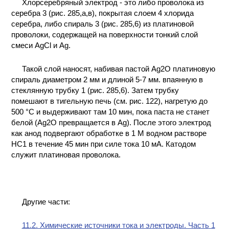
Хлорсеребряный электрод - это либо проволока из
серебра 3 (рис. 285,а,в), покрытая слоем 4 хлорида
серебра, либо спираль 3 (рис. 285,6) из платиновой
проволоки, содержащей на поверхности тонкий слой
смеси AgCl и Ag.
Такой слой наносят, набивая пастой Ag2O платиновую
спираль диаметром 2 мм и длиной 5-7 мм. впаянную в
стеклянную трубку 1 (рис. 285,6). Затем трубку
помешают в тигельную печь (см. рис. 122), нагретую до
500 °С и выдерживают там 10 мин, пока паста не станет
белой (Ag2O превращается в Ag). После этого электрод
как анод подвергают обработке в 1 М водном растворе
НС1 в течение 45 мин при силе тока 10 мА. Катодом
служит платиновая проволока.
Другие части:
11.2. Химические источники тока и электроды. Часть 1