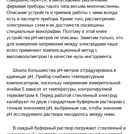
фирмами приборы такого типа весьма многочисленны.
Описание устройств и приемов работы с ними всегда
есть в паспорте прибора. Кроме того, рассмотрению
электронных схем и их достоинств посвяшены
специальные монографии. Поэтому в этой книге
устройства рН-метров не описаны. Заметим только, что
для измерения напряжения между электродами чаше
всего применяют компенсационный метод с
милливольтметром / в качестве нуль-инструмента.
Шкала большинства рН-метров отградуирована в
единицах рН. Прибор снабжен температурным
компенсатором, поскольку напряжение измерительной
ячейки 5 зависит от температуры, контролируемой
термометром 4. Перед работой стеклянный электрод
калибруют по двум стандартным буферным растворам с
точным значением рН, выбранным так, чтобы значение
рН исследуемого раствора находилось между ними.
В каждый буферный раствор погружают стеклянный и