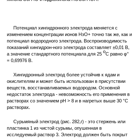
Потенциал хингидронного электрода меняется с
изменением концентрации ионов НзО+ точно так же, как и
потенциал водородного электрода. Воспроизводимость
показаний хингидрон-ного электрода составляет ±0,01 В,
o
а значение стандартного потенциала для 25
C равно φ°
= 0,69976 В.
Хингидронный электрод более устойчив к ядам и
окислителям и может быть использован в присутствии
веществ, восстанавливаемых водородом. Основной
недостаток электрода - невозможность его применения в
растворах со значением рН > 8 и в нагретых выше 30 °С
растворах.
Сурьмяный электрод (рис. 282,г) - это стержень или
пластинка 1 из чистой сурьмы, опушенная в
исследуемый раствор 3. Электрод должен быть покрыт