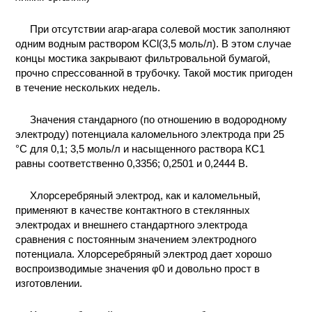
При отсутствии агар-агара солевой мостик заполняют
одним водным раствором KCl(3,5 моль/л). В этом случае
концы мостика закрывают фильтровальной бумагой,
прочно спрессованной в трубочку. Такой мостик пригоден
в течение нескольких недель.
Значения стандарного (по отношению в водородному
электроду) потенциала каломельного электрода при 25
°С для 0,1; 3,5 моль/л и насыщенного раствора КС1
равны соответственно 0,3356; 0,2501 и 0,2444 В.
Хлорсеребряный электрод, как и каломельный,
применяют в качестве контактного в стеклянных
электродах и внешнего стандартного электрода
сравнения с постоянным значением электродного
потенциала. Хлорсеребряный электрод дает хорошо
воспроизводимые значения φ0 и довольно прост в
изготовлении.