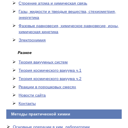
Cтроение атома и химическая связь
Газы, жидкости и твердые вещества, стехиометрия,
энергетика
Фазовые равновесия, химическое равновесие, ионы,
химическая кинетика
Электрохимия
Разное
Теория вакуумных систем
Теория космического вакуума ч.1
Теория космического вакуума ч.2
Реакции в порошковых смесях
Новости сайта
Контакты
Методы практической химии
Основные операции в хим. лаборатории