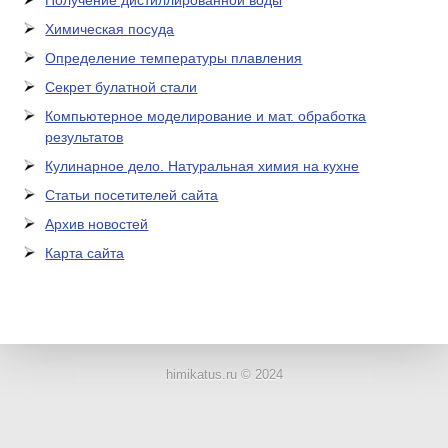
Получение дистиллированной воды
Химическая посуда
Определение температуры плавления
Секрет булатной стали
Компьютерное моделирование и мат. обработка
результатов
Кулинарное дело. Натуральная химия на кухне
Статьи посетителей сайта
Архив новостей
Карта сайта
ЛАБОРАТОРНОЕ
ОБОРУДОВАНИЕ
himikatus.ru © 2024
ХИМИЧЕСКАЯ
ПОСУДА