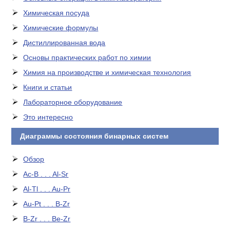
Химическая посуда
Химические формулы
Дистиллированная вода
Основы практических работ по химии
Химия на производстве и химическая технология
Книги и статьи
Лабораторное оборудование
Это интересно
Диаграммы состояния бинарных систем
Обзор
Ac-B . . . Al-Sr
Al-Tl . . . Au-Pr
Au-Pt . . . B-Zr
B-Zr . . . Be-Zr