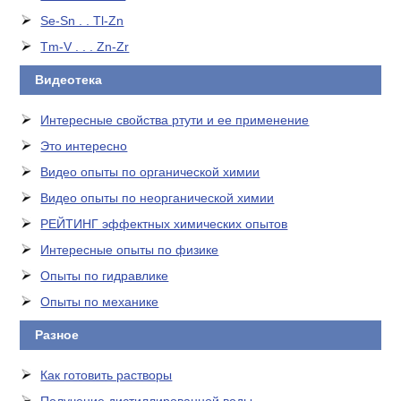
Se-Sn . . Tl-Zn
Tm-V . . . Zn-Zr
Видеотека
Интересные свойства ртути и ее применение
Это интересно
Видео опыты по органической химии
Видео опыты по неорганической химии
РЕЙТИНГ эффектных химических опытов
Интересные опыты по физике
Опыты по гидравлике
Опыты по механике
Разное
Как готовить растворы