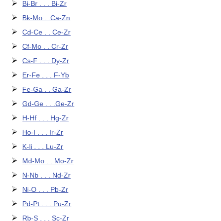
Bi-Br . . . Bi-Zr
Bk-Mo . .Ca-Zn
Cd-Ce . . Ce-Zr
Cf-Mo . . Cr-Zr
Cs-F . . . Dy-Zr
Er-Fe . . . F-Yb
Fe-Ga . . Ga-Zr
Gd-Ge . . .Ge-Zr
H-Hf . . . Hg-Zr
Ho-I . . . Ir-Zr
K-li . . . Lu-Zr
Md-Mo . . Mo-Zr
N-Nb . . . Nd-Zr
Ni-O . . . Pb-Zr
Pd-Pt . . . Pu-Zr
Rb-S . . . Sc-Zr