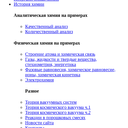
История химии
Аналитическая химия на примерах
Качественный анализ
Количественный анализ
Физическая химия на примерах
Cтроение атома и химическая связь
Газы, жидкости и твердые вещества,
стехиометрия, энергетика
Фазовые равновесия, химическое равновесие,
ионы, химическая кинетика
Электрохимия
Разное
Теория вакуумных систем
Теория космического вакуума ч.1
Теория космического вакуума ч.2
Реакции в порошковых смесях
Новости сайта
Контакты