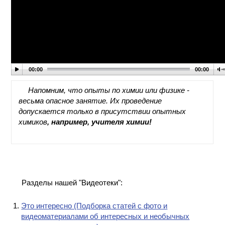
ПРОИЗВОДСТВЕ
И ХИМИЧЕСКАЯ
ТЕХНОЛОГИЯ
КОНТАКТЫ
00:00
00:00
Напомним, что опыты по химии или физике -
весьма опасное занятие. Их проведение
допускается только в присутствии опытных
химиков
, например, учителя химии!
Разделы нашей "Видеотеки":
Это интересно (Подборка статей с фото и
видеоматериалами об интересных и необычных