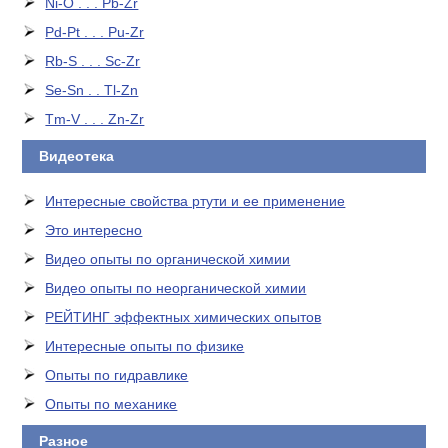
Ni-O . . . Pb-Zr
Pd-Pt . . . Pu-Zr
Rb-S . . . Sc-Zr
Se-Sn . . Tl-Zn
Tm-V . . . Zn-Zr
Видеотека
Интересные свойства ртути и ее применение
Это интересно
Видео опыты по органической химии
Видео опыты по неорганической химии
РЕЙТИНГ эффектных химических опытов
Интересные опыты по физике
Опыты по гидравлике
Опыты по механике
Разное