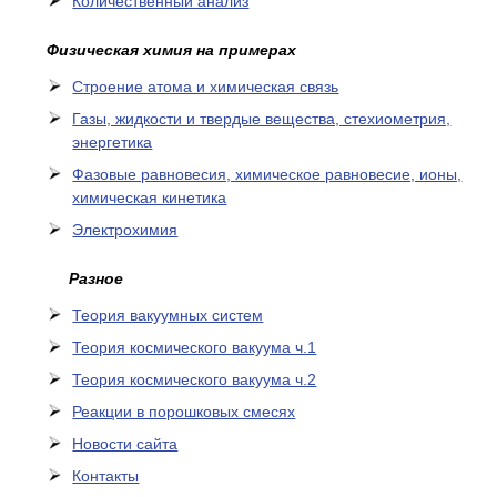
Количественный анализ
Физическая химия на примерах
Cтроение атома и химическая связь
Газы, жидкости и твердые вещества, стехиометрия,
энергетика
Фазовые равновесия, химическое равновесие, ионы,
химическая кинетика
Электрохимия
Разное
Теория вакуумных систем
Теория космического вакуума ч.1
Теория космического вакуума ч.2
Реакции в порошковых смесях
Новости сайта
Контакты