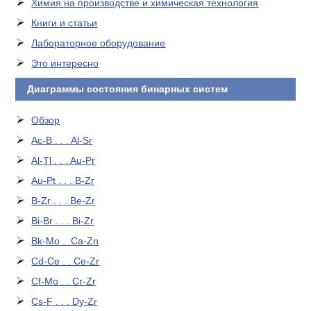
Химия на производстве и химическая технология
Книги и статьи
Лабораторное оборудование
Это интересно
Диаграммы состояния бинарных систем
Обзор
Ac-B . . . Al-Sr
Al-Tl . . . Au-Pr
Au-Pt . . . B-Zr
B-Zr . . . Be-Zr
Bi-Br . . . Bi-Zr
Bk-Mo . .Ca-Zn
Cd-Ce . . Ce-Zr
Cf-Mo . . Cr-Zr
Cs-F . . . Dy-Zr