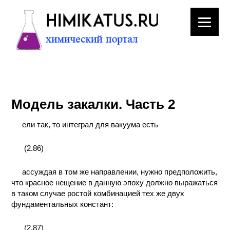
ЛАБОРАТОРНОЕ
ОБОРУДОВАНИЕ
Модель закалки. Часть 2
ХИМИЧЕСКАЯ
ПОСУДА
ели так, то интеграл для вакуума есть
ВРЕДНЫЕ
(2.86)
ФАКТОРЫ
ассуждая в том же направлении, нужно предположить,
МЕТОДЫ
что красное нещение в данную эпоху должно выражаться
ПРАКТИЧЕСКОЙ
в таком случае ростой комбинацией тех же двух
ХИМИИ
фундаментальных констант:
(2.87)
ХИМИЯ НА