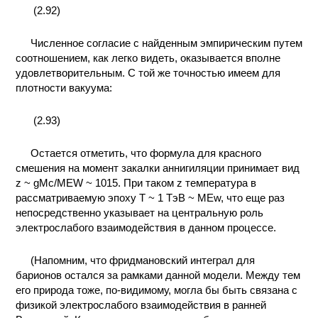
(2.92)
Численное согласие с найденным эмпирическим путем
соотношением, как легко видеть, оказывается вполне
удовлетворительным. С той же точностью имеем для
плотности вакуума:
(2.93)
Остается отметить, что формула для красного
смешения на момент закалки аннигиляции принимает вид
z ~ gMc/MEW ~ 1015. При таком z температура в
рассматриваемую эпоху T ~ 1 ТэВ ~ MEw, что еще раз
непосредственно указывает на центральную роль
электрослабого взаимодействия в данном процессе.
(Напомним, что фридмановский интеграл для
барионов остался за рамками данной модели. Между тем
его природа тоже, по-видимому, могла бы быть связана с
физикой электрослабого взаимодействия в ранней