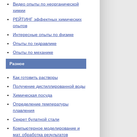
Видео опыты по неорганической
химии
РЕЙТИНГ эффектных химических
опытов
Интересные опыты по физике
Опыты по гидравлике
Опыты по механике
Разное
Как готовить растворы
Получение дистиллированной воды
Химическая посуда
Определение температуры
плавления
Секрет булатной стали
Компьютерное моделирование и
мат. обработка результатов