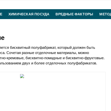
Е
ХИМИЧЕСКАЯ ПОСУДА
ВРЕДНЫЕ ФАКТОРЫ
МЕТО
ХИМИЧЕСКАЯ ТЕХНОЛОГИЯ
КОНТАКТЫ
ые
яется бисквитный полуфабрикат, который должен быть
са. Сочетая разные отделочные материалы, можно
итно-кремовые, бисквитно-помадные и бисквитно-фруктовые.
ользованием двух и более отделочных полуфабрикатов.