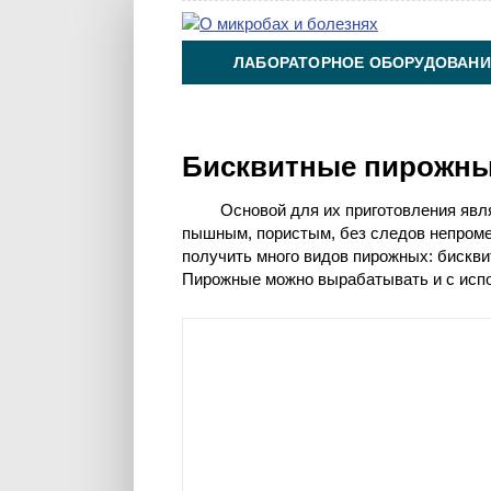
ЛАБОРАТОРНОЕ ОБОРУДОВАНИ
ХИМИЯ НА ПРОИЗВОДСТВЕ И 
Бисквитные пирожн
Основой для их приготовления явл
пышным, пористым, без следов непроме
получить много видов пирожных: бискв
Пирожные можно вырабатывать и с исп