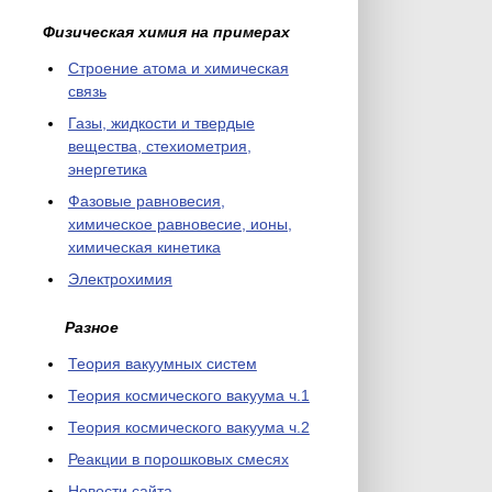
Физическая химия на примерах
Cтроение атома и химическая
связь
Газы, жидкости и твердые
вещества, стехиометрия,
энергетика
Фазовые равновесия,
химическое равновесие, ионы,
химическая кинетика
Электрохимия
Разное
Теория вакуумных систем
Теория космического вакуума ч.1
Теория космического вакуума ч.2
Реакции в порошковых смесях
Новости сайта