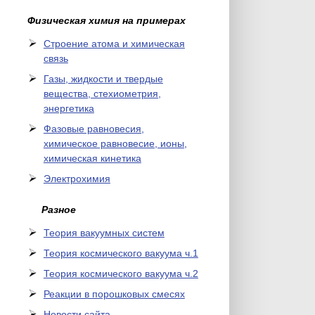
Физическая химия на примерах
Cтроение атома и химическая
связь
Газы, жидкости и твердые
вещества, стехиометрия,
энергетика
Фазовые равновесия,
химическое равновесие, ионы,
химическая кинетика
Электрохимия
Разное
Теория вакуумных систем
Теория космического вакуума ч.1
Теория космического вакуума ч.2
Реакции в порошковых смесях
Новости сайта