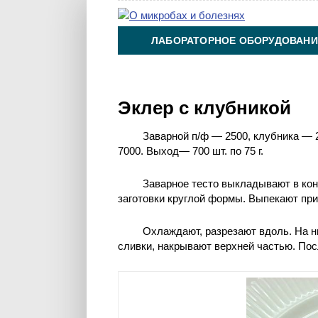
ЛАБОРАТОРНОЕ ОБОРУДОВАНИ
ХИМИЯ НА ПРОИЗВОДСТВЕ И 
Эклер с клубникой
Заварной п/ф — 2500, клубника — 
7000. Выход— 700 шт. по 75 г.
Заварное тесто выкладывают в кон
заготовки круглой формы. Выпекают при 
Охлаждают, разрезают вдоль. На 
сливки, накрывают верхней частью. По