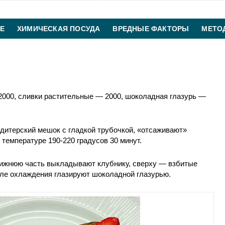
Е
ХИМИЧЕСКАЯ ПОСУДА
ВРЕДНЫЕ ФАКТОРЫ
МЕТО
ХИМИЧЕСКАЯ ТЕХНОЛОГИЯ
КОНТАКТЫ
2000, сливки растительные — 2000, шоколадная глазурь —
дитерский мешок с гладкой трубочкой, «отсаживают»
температуре 190-220 градусов 30 минут.
нижнюю часть выкладывают клубнику, сверху — взбитые
сле охлаждения глазируют шоколадной глазурью.