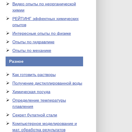
Видео опыты по неорганической
химии
РЕЙТИНГ эффектных химических
опытов
Интересные опыты по физике
Опыты по гидравлике
Опыты по механике
Разное
Как готовить растворы
Получение дистиллированной воды
Химическая посуда
Определение температуры
плавления
Секрет булатной стали
Компьютерное моделирование и
мат. обработка результатов