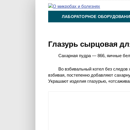
ЛАБОРАТОРНОЕ ОБОРУДОВАНИ
ХИМИЯ НА ПРОИЗВОДСТВЕ И 
Глазурь сырцовая дл
Сахарная пудра — 866, яичные бел
Во взбивальный котел без следов 
взбивая, постепенно добавляют сахарну
Украшают изделия глазурью, «отсаживая