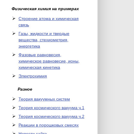
Физическая химия на примерах
Cтроение атома и химическая
связь
Газы, жидкости и твердые
вещества, стехиометрия,
энергетика
Фазовые равновесия,
химическое равновесие, ионы,
химическая кинетика
Электрохимия
Разное
Теория вакуумных систем
Теория космического вакуума ч.1
Теория космического вакуума ч.2
Реакции в порошковых смесях
Новости сайта