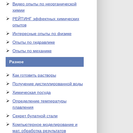
Видео опыты по неорганической
химии
РЕЙТИНГ эффектных химических
опытов
Интересные опыты по физике
Опыты по гидравлике
Опыты по механике
Разное
Как готовить растворы
Получение дистиллированной воды
Химическая посуда
Определение температуры
плавления
Секрет булатной стали
Компьютерное моделирование и
мат. обработка результатов