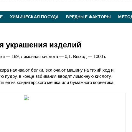
Е
ХИМИЧЕСКАЯ ПОСУДА
ВРЕДНЫЕ ФАКТОРЫ
МЕТО
ХИМИЧЕСКАЯ ТЕХНОЛОГИЯ
КОНТАКТЫ
я украшения изделий
ки — 169, лимонная кислота — 0,1. Выход — 1000 г.
жира наливают белки, включают машину на тихий ход и,
ю пудру, в конце взбивания вводят лимонную кислоту.
» ее из кондитерского мешка или бумажного корнетика.